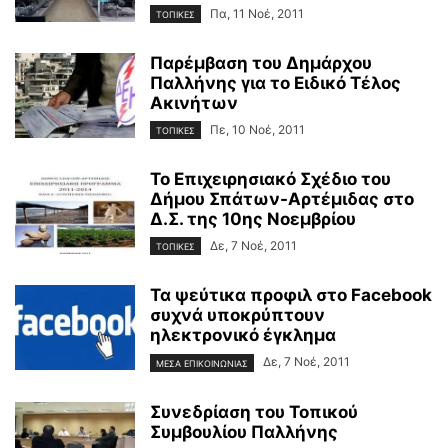
Πα, 11 Νοέ, 2011
ΤΟΠΙΚΕΣ
Παρέμβαση του Δημάρχου
Παλλήνης για το Ειδικό Τέλος
Ακινήτων
Πε, 10 Νοέ, 2011
ΤΟΠΙΚΕΣ
Το Επιχειρησιακό Σχέδιο του
Δήμου Σπάτων-Αρτέμιδας στο
Δ.Σ. της 10ης Νοεμβρίου
Δε, 7 Νοέ, 2011
ΤΟΠΙΚΕΣ
Τα ψεύτικα προφιλ στο Facebook
συχνά υποκρύπτουν
ηλεκτρονικό έγκλημα
Δε, 7 Νοέ, 2011
ΜΕΣΑ ΕΠΙΚΟΙΝΩΝΙΑΣ
Συνεδρίαση του Τοπικού
Συμβουλίου Παλλήνης