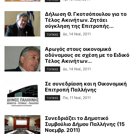
Δήλωση Θ. Γκοτσόπουλου για το
Τέλος Ακινήτων. Ζητάει
σύγκληση της Επιτροπής...
Δε, 14 Νοέ, 2011
ΤΟΠΙΚΕΣ
Αρωγός στους οικονομικά
αδύναμους σε σχέση με το Ειδικό
Τέλος Ακινήτων...
Δε, 14 Νοέ, 2011
ΤΟΠΙΚΕΣ
Σε συνεδρίαση και η Οικονομική
Επιτροπή Παλλήνης
Πα, 11 Νοέ, 2011
ΤΟΠΙΚΕΣ
Συνεδριάζει το Δημοτικό
Συμβούλιο Δήμου Παλλήνης (15
Νοεμβρ. 2011)