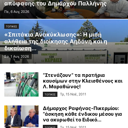
απόφασης του Δημάρχου Παλλήνης
Πε, 6 Αυγ, 2026
ΤΟΠΙΚΕΣ
«Σπιτάκια Ανακύκλωσης»: Η μισή
αλήθεια της διοίκησης Αηδόνη και η
δικαίωση...
Σα, 1 Αυγ, 2026
“Στενάζουν” τα πρατήρια
καυσίμων στην Κλεισθένους και
Λ. Μαραθώνος!
Τρ, 15 Νοέ, 2011
ΤΟΠΙΚΕΣ
Δήμαρχος Ραφήνας-Πικερμίου:
“άσκηση κάθε ένδικου μέσου για
να ακυρωθεί το Ειδικό...
Τρ, 15 Νοέ, 2011
ΤΟΠΙΚΕΣ