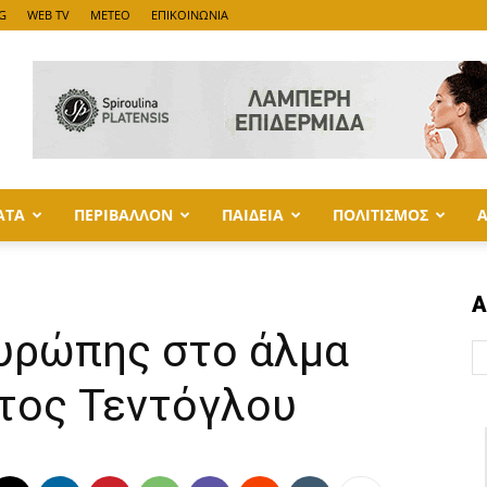
G
WEB TV
METEO
ΕΠΙΚΟΙΝΩΝΙΑ
ΑΤΑ
ΠΕΡΙΒΑΛΛΟΝ
ΠΑΙΔΕΙΑ
ΠΟΛΙΤΙΣΜΟΣ
Α
υρώπης στο άλμα
λτος Τεντόγλου