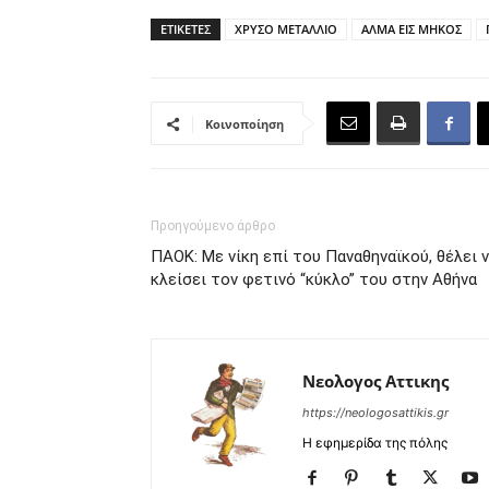
ΕΤΙΚΕΤΕΣ
ΧΡΥΣΟ ΜΕΤΑΛΛΙΟ
ΑΛΜΑ ΕΙΣ ΜΗΚΟΣ
Κοινοποίηση
Προηγούμενο άρθρο
ΠΑΟΚ: Με νίκη επί του Παναθηναϊκού, θέλει 
κλείσει τον φετινό “κύκλο” του στην Αθήνα
Νεολογος Αττικης
https://neologosattikis.gr
Η εφημερίδα της πόλης