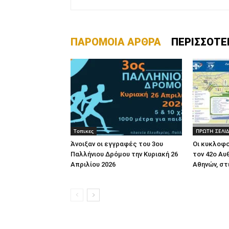
ΠΑΡΟΜΟΙΑ ΑΡΘΡΑ
ΠΕΡΙΣΣΟΤΕ
Τοπικες
ΠΡΩΤΗ ΣΕΛΙ
Άνοιξαν οι εγγραφές του 3ου
Oι κυκλοφο
Παλλήνιου Δρόμου την Κυριακή 26
τον 42ο Αυ
Απριλίου 2026
Αθηνών, στ