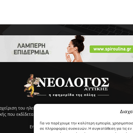
ιαχείριση του ηλεκτρονικού ΝΕΟΛΟΓΟΥ Αττικής γίνεται με ευθύνη
Διαχε
ς που εκδίδεται από το 2005 και κυκλοφορεί στην ανατολική Αττ
Για να παρέχουμε την καλύτερη εμπειρία, χρησιμοποι
Επικοινωνία:
info@neologosattikis.gr
σε πληροφορίες συσκευών. Η συγκατάθεση για τις εν