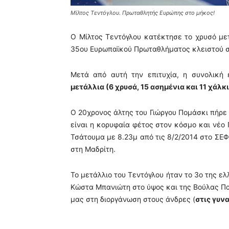
Μίλτος Τεντόγλου. Πρωταθλητής Ευρώπης στο μήκος!
Ο Μίλτος Τεντόγλου κατέκτησε το χρυσό με
35ου Ευρωπαϊκού Πρωταθλήματος κλειστού σ
Μετά από αυτή την επιτυχία, η συνολική
μετάλλια (6 χρυσά, 15 ασημένια και 11 χάλκι
Ο 20χρονος άλτης του Γιώργου Πομάσκι πήρε 
είναι η κορυφαία φέτος στον κόσμο και νέο
Τσάτουμα με 8.23μ από τις 8/2/2014 στο ΣΕΦ 
στη Μαδρίτη.
Το μετάλλιο του Τεντόγλου ήταν το 3ο της ε
Κώστα Μπανιώτη στο ύψος και της Βούλας Πα
μας στη διοργάνωση στους άνδρες (
στις γυνα