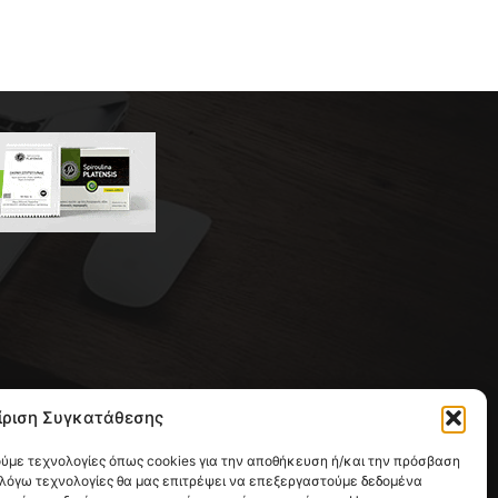
 της συντακτικής ομάδας του
ίριση Συγκατάθεσης
ική με έδρα την Παλλήνη.
ούμε τεχνολογίες όπως cookies για την αποθήκευση ή/και την πρόσβαση
 λόγω τεχνολογίες θα μας επιτρέψει να επεξεργαστούμε δεδομένα