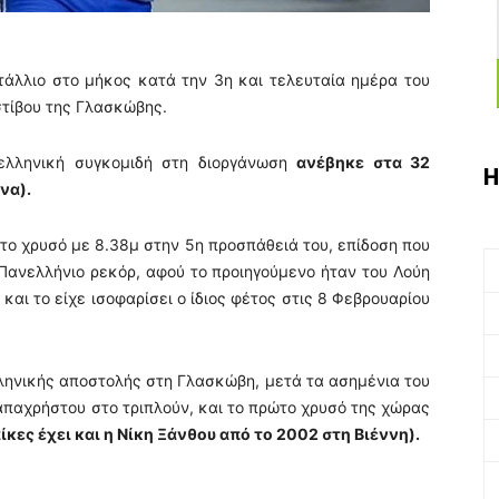
τάλλιο στο μήκος κατά την 3η και τελευταία ημέρα του
τίβου της Γλασκώβης.
 ελληνική συγκομιδή στη διοργάνωση
ανέβηκε στα 32
Η
να).
το χρυσό με 8.38μ στην 5η προσπάθειά του, επίδοση που
 Πανελλήνιο ρεκόρ, αφού το προιηγούμενο ήταν του Λούη
και το είχε ισοφαρίσει ο ίδιος φέτος στις 8 Φεβρουαρίου
λληνικής αποστολής στη Γλασκώβη, μετά τα ασημένια του
παχρήστου στο τριπλούν, και το πρώτο χρυσό της χώρας
ίκες έχει και η Νίκη Ξάνθου από το 2002 στη Βιέννη).