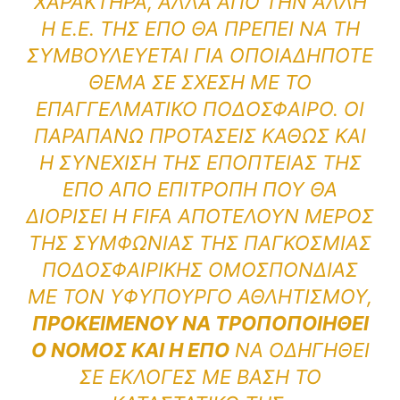
ΧΑΡΑΚΤΉΡΑ, ΑΛΛΆ ΑΠΌ ΤΗΝ ΆΛΛΗ
Η Ε.Ε. ΤΗΣ ΕΠΟ ΘΑ ΠΡΈΠΕΙ ΝΑ ΤΗ
ΣΥΜΒΟΥΛΕΎΕΤΑΙ ΓΙΑ ΟΠΟΙΑΔΉΠΟΤΕ
ΘΈΜΑ ΣΕ ΣΧΈΣΗ ΜΕ ΤΟ
ΕΠΑΓΓΕΛΜΑΤΙΚΌ ΠΟΔΌΣΦΑΙΡΟ. ΟΙ
ΠΑΡΑΠΆΝΩ ΠΡΟΤΆΣΕΙΣ ΚΑΘΏΣ ΚΑΙ
Η ΣΥΝΈΧΙΣΗ ΤΗΣ ΕΠΟΠΤΕΊΑΣ ΤΗΣ
ΕΠΟ ΑΠΌ ΕΠΙΤΡΟΠΉ ΠΟΥ ΘΑ
ΔΙΟΡΊΣΕΙ Η FIFA ΑΠΟΤΕΛΟΎΝ ΜΈΡΟΣ
ΤΗΣ ΣΥΜΦΩΝΊΑΣ ΤΗΣ ΠΑΓΚΌΣΜΙΑΣ
ΠΟΔΟΣΦΑΙΡΙΚΉΣ ΟΜΟΣΠΟΝΔΊΑΣ
ΜΕ ΤΟΝ ΥΦΥΠΟΥΡΓΌ ΑΘΛΗΤΙΣΜΟΎ,
ΠΡΟΚΕΙΜΈΝΟΥ ΝΑ ΤΡΟΠΟΠΟΙΗΘΕΊ
Ο ΝΌΜΟΣ ΚΑΙ Η ΕΠΟ
ΝΑ ΟΔΗΓΗΘΕΊ
ΣΕ ΕΚΛΟΓΈΣ ΜΕ ΒΆΣΗ ΤΟ