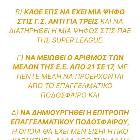
Β)
ΚΆΘΕ ΕΠΣ ΝΑ ΈΧΕΙ ΜΊΑ ΨΉΦΟ
ΣΤΙΣ Γ.Σ. ΑΝΤΊ ΓΙΑ ΤΡΕΙΣ
ΚΑΙ ΝΑ
ΔΙΑΤΗΡΗΘΕΊ Η ΜΊΑ ΨΉΦΟΣ ΣΤΙΣ ΠΑΕ
ΤΗΣ SUPER LEAGUE.
Γ)
ΝΑ ΜΕΙΩΘΕΊ Ο ΑΡΙΘΜΌΣ ΤΩΝ
ΜΕΛΏΝ ΤΗΣ Ε.Ε. ΑΠΌ 21 ΣΕ 17,
ΜΕ
ΠΈΝΤΕ ΜΈΛΗ ΝΑ ΠΡΟΈΡΧΟΝΤΑΙ
ΑΠΌ ΤΟ ΕΠΑΓΓΕΛΜΑΤΙΚΌ
ΠΟΔΌΣΦΑΙΡΟ ΚΑΙ
Δ)
ΝΑ ΔΗΜΙΟΥΡΓΗΘΕΊ Η ΕΠΙΤΡΟΠΉ
ΕΠΑΓΓΕΛΜΑΤΙΚΟΎ ΠΟΔΟΣΦΑΊΡΟΥ,
Η ΟΠΟΊΑ ΘΑ ΈΧΕΙ ΜΕΝ ΕΙΣΗΓΗΤΙΚΌ