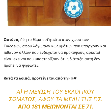
Ωστόσο,
ήδη το θέμα συζητείται στον χώρο των
Ενώσεων, αφού λόγω των κωλυμάτων που υπάρχουν και
πιθανόν άλλων που ενδέχεται να προκύψουν, αρκετοί
είναι εκείνοι που υποστηρίζουν ότι η διάταξη αυτή δεν
πρέπει να ψηφιστεί.
Κατά τα λοιπά, προτείνεται από τη FIFA:
Α) Η ΜΕΊΩΣΗ ΤΟΥ ΕΚΛΟΓΙΚΟΎ
ΣΏΜΑΤΟΣ, ΑΦΟΎ ΤΑ ΜΈΛΗ ΤΗΣ Γ.Σ.
ΑΠΌ 181 ΜΕΙΏΝΟΝΤΑΙ ΣΕ 71.