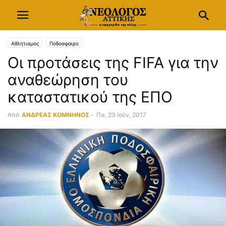
Αθλητισμος
Ποδοσφαιρο
Οι προτάσεις της FIFA για την
αναθεώρηση του
καταστατικού της ΕΠΟ
Από
ΑΝΔΡΕΑΣ ΚΟΜΝΗΝΟΣ
-
Πα, 23 Ιούν, 2017