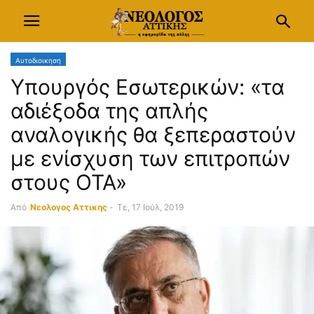
Αυτοδιοικηση
Υπουργός Εσωτερικών: «τα
αδιέξοδα της απλής
αναλογικής θα ξεπεραστούν
με ενίσχυση των επιτροπών
στους ΟΤΑ»
Από
Νεολογος Αττικης
-
Τε, 17 Ιούλ, 2019