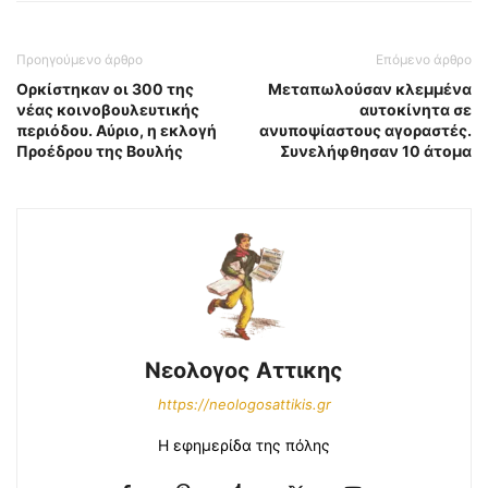
Προηγούμενο άρθρο
Επόμενο άρθρο
Ορκίστηκαν οι 300 της
Μεταπωλούσαν κλεμμένα
νέας κοινοβουλευτικής
αυτοκίνητα σε
περιόδου. Αύριο, η εκλογή
ανυποψίαστους αγοραστές.
Προέδρου της Βουλής
Συνελήφθησαν 10 άτομα
Νεολογος Αττικης
https://neologosattikis.gr
Η εφημερίδα της πόλης