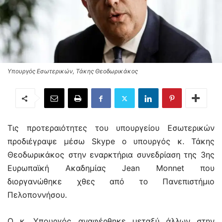
Υπουργός Εσωτερικών, Τάκης Θεοδωρικάκος
Τις προτεραιότητες του υπουργείου Εσωτερικών
προδιέγραψε μέσω Skype ο υπουργός κ. Τάκης
Θεοδωρικάκος στην εναρκτήρια συνεδρίαση της 3ης
Ευρωπαϊκή Ακαδημίας Jean Monnet που
διοργανώθηκε χθες από το Πανεπιστήμιο
Πελοποννήσου.
Ο κ. Υπουργός αναφέρθηκε μεταξύ άλλων στην