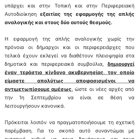
υπάρχει και στην Τοπική και στην Περιφερειακή
Αυτοδιοίκηση
εξαιτίας της εφαρμογής της απλής
αναλογικής και στους δύο αυτούς θεσμούς.
Η εφαρμογή της απλής αναλογικής χωρίς την
πρόνοια οι δήμαρχοι και οι περιφερειάρχες που
τελικά έχουν εκλεγεί να διαθέτουν πλειοψηφία στα
δημοτικά και περιφερειακά συμβούλια,
δημιουργεί
έναν τεράστιο κίνδυνο ακυβερνησίας, τον οποίο
είμαστε απολύτως αποφασισμένοι να
αντιμετωπίσουμε αμέσως,
ώστε οι νέες αρχές από
την 1η Σεπτεμβρίου να είναι σε θέση να
λειτουργήσουν κανονικά.
Πρόκειται λοιπόν να πραγματοποιήσουμε τη σχετική
παρέμβαση. Για το σκοπό αυτό συναντώμαι με
εντατικό ρυθμό με τους δημάρχους και τους