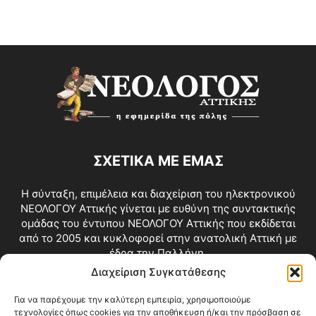
ΣΧΕΤΙΚΑ ΜΕ ΕΜΑΣ
Η σύνταξη, επιμέλεια και διαχείριση του ηλεκτρονικού
ΝΕΟΛΟΓΟΥ Αττικής γίνεται με ευθύνη της συντακτικής
ομάδας του έντυπου ΝΕΟΛΟΓΟΥ Αττικής που εκδίδεται
από το 2005 και κυκλοφορεί στην ανατολική Αττική με
έδρα την Παλλήνη.
Διαχείριση Συγκατάθεσης
Επικοινωνία:
info@neologosattikis.gr
Για να παρέχουμε την καλύτερη εμπειρία, χρησιμοποιούμε
τεχνολογίες όπως cookies για την αποθήκευση ή/και την πρόσβαση σε