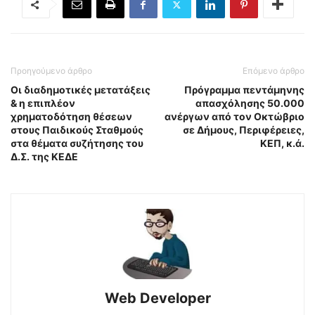
Προηγούμενο άρθρο
Επόμενο άρθρο
Οι διαδημοτικές μετατάξεις
Πρόγραμμα πεντάμηνης
& η επιπλέον
απασχόλησης 50.000
χρηματοδότηση θέσεων
ανέργων από τον Οκτώβριο
στους Παιδικούς Σταθμούς
σε Δήμους, Περιφέρειες,
στα θέματα συζήτησης του
ΚΕΠ, κ.ά.
Δ.Σ. της ΚΕΔΕ
Web Developer