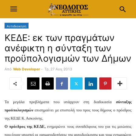
Αυτοδιοικηση
ΚΕΔΕ: εκ των πραγμάτων
ανέφικτη η σύνταξη των
προϋπολογισμών των Δήμων
Από
Web Developer
-
Τρ, 27 Αυγ, 2013
Τα μεγάλα προβλήματα που υπάρχουν στη διαδικασία
σύνταξης
προϋπολογισμών
επισημαίνει με επιστολή του προς τους δήμους ο πρόεδρος
της ΚΕΔΕ Κ. Ασκούνης.
Ο πρόεδρος της ΚΕΔΕ,
ενημερώνει τους συναδέλφους του για τις μειώσεις
που έχουν υποστεί οι χρηματοδοτήσεις της αυτοδιοίκησης και τους ενημερώνει