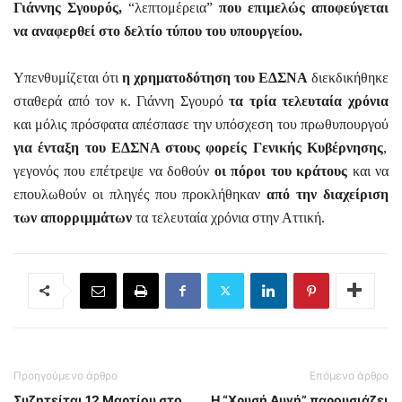
Γιάννης Σγουρός,
“λεπτομέρεια”
που επιμελώς αποφεύγεται
να αναφερθεί στο δελτίο τύπου του υπουργείου.
Υπενθυμίζεται ότι
η χρηματοδότηση του ΕΔΣΝΑ
διεκδικήθηκε
σταθερά από τον κ. Γιάννη Σγουρό
τα τρία τελευταία χρόνια
και μόλις πρόσφατα απέσπασε την υπόσχεση του πρωθυπουργού
για ένταξη του ΕΔΣΝΑ στους φορείς Γενικής Κυβέρνησης
,
γεγονός που επέτρεψε να δοθούν
οι πόροι του κράτους
και να
επουλωθούν οι πληγές που προκλήθηκαν
από την διαχείριση
των απορριμμάτων
τα τελευταία χρόνια στην Αττική.
Προηγούμενο άρθρο
Επόμενο άρθρο
Συζητείται 12 Μαρτίου στο
Η “Χρυσή Αυγή” παρουσιάζει