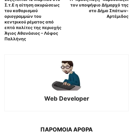
Σ.τ.Ε η αίτηση ακυρώσεως
τον υποψήφιο Δήμαρχό της
του καθορισμού
στο Δήμο Σπάτων-
οριογραμμών του
Αρτέμιδος
κεντρικού ρέματος από
επτά πολίτες της περιοχής
Άγιος Αθανάσιος – Λόφος
Παλλήνης
Web Developer
ΠΑΡΟΜΟΙΑ ΑΡΘΡΑ