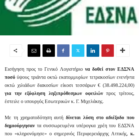
Εισήγηση προς το Γενικό Λογιστήριο
να δοθεί στον ΕΔΣΝΑ
ποσό
ύψους τριάντα οκτώ εκατομμυρίων τετρακοσίων ενενήντα
οκτώ χιλιάδων διακοσίων είκοσι τεσσάρων € (38.498.224,00)
για την εξόφληση ληξιπρόθεσμων οφειλών
προς τρίτους,
έστειλε ο υπουργός Εσωτερικών κ. Γ. Μιχελάκης.
Με τη χρηματοδότηση αυτή
δίνεται λύση στο αδιέξοδο που
δημιούργησαν
τα συσσωρευμένα υπέρογκα χρέη του ΕΔΣΝΑ
που «κληρονόμησε» ο σημερινός Περιφερειάρχης Αττικής,
κ.