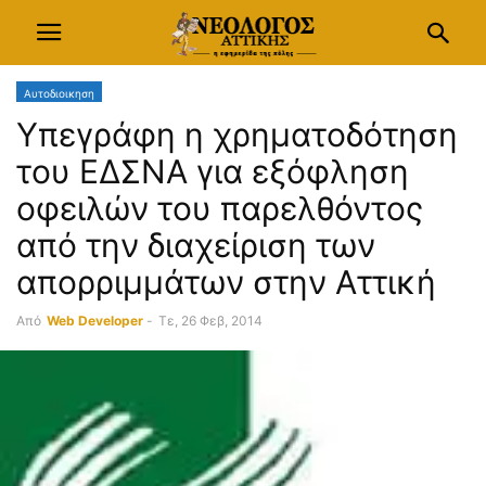
Αυτοδιοικηση
Υπεγράφη η χρηματοδότηση
του ΕΔΣΝΑ για εξόφληση
οφειλών του παρελθόντος
από την διαχείριση των
απορριμμάτων στην Αττική
Από
Web Developer
-
Τε, 26 Φεβ, 2014