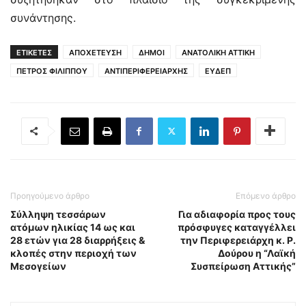
συνάντησης.
ΕΤΙΚΕΤΕΣ
ΑΠΟΧΕΤΕΥΣΗ
ΔΗΜΟΙ
ΑΝΑΤΟΛΙΚΗ ΑΤΤΙΚΗ
ΠΕΤΡΟΣ ΦΙΛΙΠΠΟΥ
ΑΝΤΙΠΕΡΙΦΕΡΕΙΑΡΧΗΣ
ΕΥΔΕΠ
Προηγούμενο άρθρο
Επόμενο άρθρο
Σύλληψη τεσσάρων
Για αδιαφορία προς τους
ατόμων ηλικίας 14 ως και
πρόσφυγες καταγγέλλει
28 ετών για 28 διαρρήξεις &
την Περιφερειάρχη κ. Ρ.
κλοπές στην περιοχή των
Δούρου η “Λαϊκή
Μεσογείων
Συσπείρωση Αττικής”