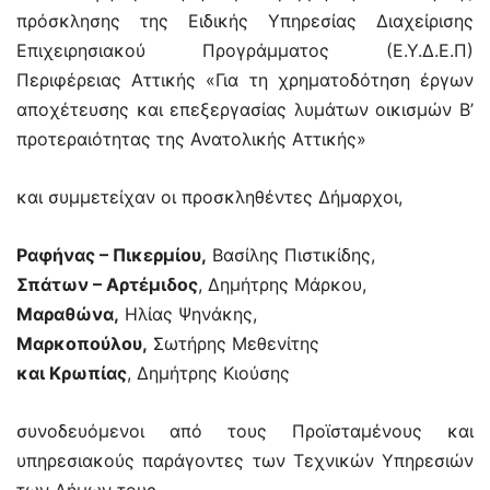
πρόσκλησης της Ειδικής Υπηρεσίας Διαχείρισης
Επιχειρησιακού Προγράμματος (Ε.Υ.Δ.Ε.Π)
Περιφέρειας Αττικής «Για τη χρηματοδότηση έργων
αποχέτευσης και επεξεργασίας λυμάτων οικισμών Β’
προτεραιότητας της Ανατολικής Αττικής»
και συμμετείχαν οι προσκληθέντες Δήμαρχοι,
Ραφήνας – Πικερμίου,
Βασίλης Πιστικίδης,
Σπάτων – Αρτέμιδος
, Δημήτρης Μάρκου,
Μαραθώνα,
Ηλίας Ψηνάκης,
Μαρκοπούλου,
Σωτήρης Μεθενίτης
και Κρωπίας
, Δημήτρης Κιούσης
συνοδευόμενοι από τους Προϊσταμένους και
υπηρεσιακούς παράγοντες των Τεχνικών Υπηρεσιών