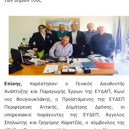
των Δήμων τους.
Επίσης,
παρέστησαν: ο Γενικός Διευθυντής
Ανάπτυξης και Παραγωγής Έργων της ΕΥΔΑΠ, Κων/
νος Βουγιουκλάκης, ο Προϊστάμενος της ΕΥΔΕΠ
Περιφέρειας Αττικής, Δημήτρης Δρόσης, οι
υπηρεσιακοί παράγοντες της ΕΥΔΕΠ, Άγγελος
Σπηλιώτης και Γρηγόρης Καρατζάς, ο σύμβουλος της