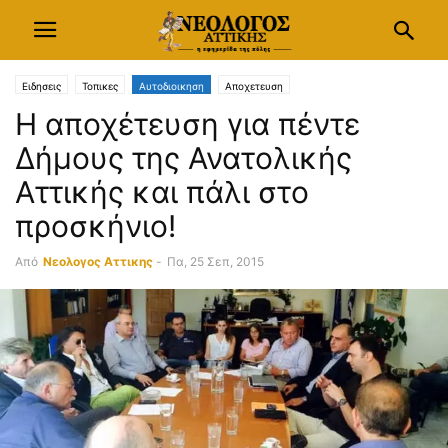
Ειδησεις
Τοπικες
Αυτοδιοικηση
Αποχετευση
Η αποχέτευση για πέντε
Δήμους της Ανατολικής
Αττικής και πάλι στο
προσκήνιο!
Από
Νεολογος Αττικης
-
Πα, 25 Σεπ, 2015