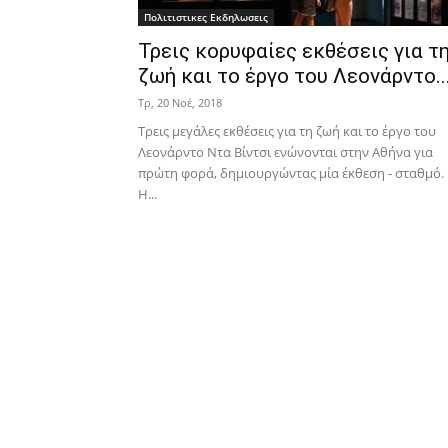
Πολιτιστικες Εκδηλωσεις
Τρεις κορυφαίες εκθέσεις για τ
ζωή και το έργο του Λεονάρντο..
Τρ, 20 Νοέ, 2018
Τρεις μεγάλες εκθέσεις για τη ζωή και το έργο του
Λεονάρντο Nτα Βίντσι ενώνονται στην Αθήνα για
πρώτη φορά, δημιουργώντας μία έκθεση - σταθμό.
H...