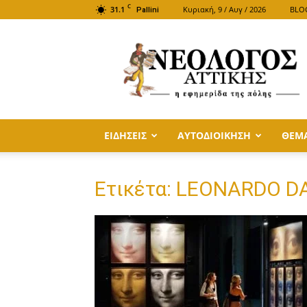
C
31.1
Κυριακή, 9 / Αυγ / 2026
BLO
Pallini
ΝΕΟΛΟΓΟΣ
ΑΤΤΙΚΗΣ
ΕΙΔΗΣΕΙΣ
ΑΥΤΟΔΙΟΙΚΗΣΗ
ΘΕΜ
Ετικέτα: LEONARDO DA