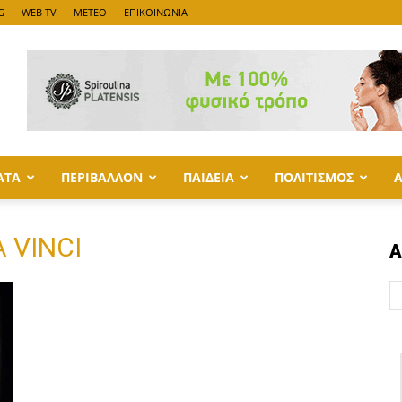
G
WEB TV
METEO
ΕΠΙΚΟΙΝΩΝΙΑ
ΑΤΑ
ΠΕΡΙΒΑΛΛΟΝ
ΠΑΙΔΕΙΑ
ΠΟΛΙΤΙΣΜΟΣ
 VINCI
Α