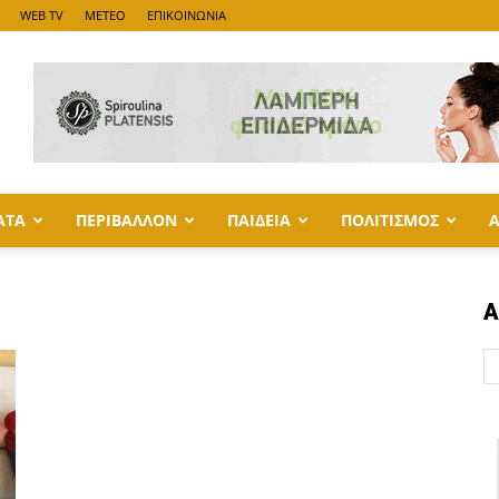
WEB TV
METEO
ΕΠΙΚΟΙΝΩΝΙΑ
ΑΤΑ
ΠΕΡΙΒΑΛΛΟΝ
ΠΑΙΔΕΙΑ
ΠΟΛΙΤΙΣΜΟΣ
Α