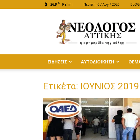
C
26.9
Πέμπτη, 6 / Αυγ / 2026
BLOG
Pallini
ΝΕΟΛΟΓΟΣ
ΑΤΤΙΚΗΣ
ΕΙΔΗΣΕΙΣ
ΑΥΤΟΔΙΟΙΚΗΣΗ
ΘΕΜ
Ετικέτα: ΙΟΥΝΙΟΣ 2019