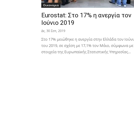
Οικονομια
Eurostat: Στο 17% η ανεργία τον
Ιούνιο 2019
Δε, 30 Σεπ, 2019
Στο 17% μειώθηκε η ανεργία στην Ελλάδα τον Ιούν
του 2019, σε σχέση με 17,1% τον Μάιο, σύμφωνα με
στοιχεία της Ευρωπαϊκής Στατιστικής Υπηρεσίας...