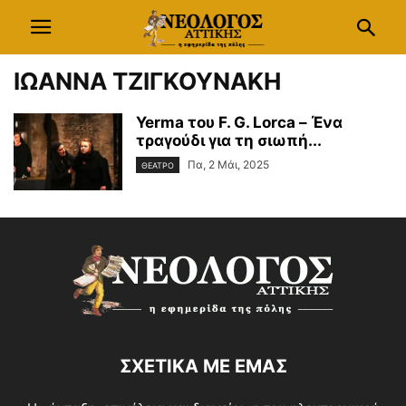
ΙΩΑΝΝΑ ΤΖΙΓΚΟΥΝΑΚΗ
Yerma του F. G. Lorca – Ένα
τραγούδι για τη σιωπή...
Πα, 2 Μάι, 2025
ΘΕΑΤΡΟ
ΣΧΕΤΙΚΑ ΜΕ ΕΜΑΣ