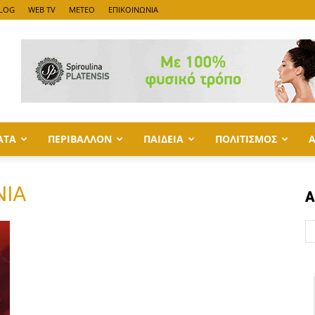
LOG
WEB TV
METEO
ΕΠΙΚΟΙΝΩΝΙΑ
ΑΤΑ
ΠΕΡΙΒΑΛΛΟΝ
ΠΑΙΔΕΙΑ
ΠΟΛΙΤΙΣΜΟΣ
ΝΙΑ
Α