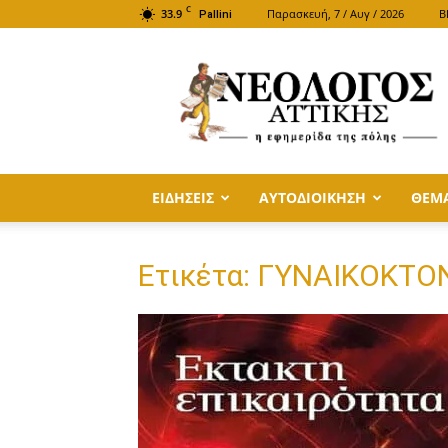
C
33.9
Παρασκευή, 7 / Αυγ / 2026
B
Pallini
ΝΕΟΛΟΓΟΣ
ΑΤΤΙΚΗΣ
ΕΙΔΗΣΕΙΣ
ΑΥΤΟΔΙΟΙΚΗΣΗ
ΘΕΜ
Ετικέτα: ΓΥΝΑΙΚΟΚΤΟ