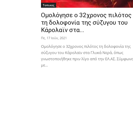
Τοπικες
Ομολόγησε ο 32χρονος πιλότος
τη δολοφονία της σύζυγου του
Κάρολαϊν στα...
Πε, 17 Ιούν, 2021
Ομολόγησε ο 32χρονος πιλότος τη δολοφονία της
σύζυγου του Κάρολαϊν στα Γλυκά Νερά, όπως
γνωστοποιήθηκε πριν λίγο από την ΕΛ.ΑΣ. Σύμφων
με...