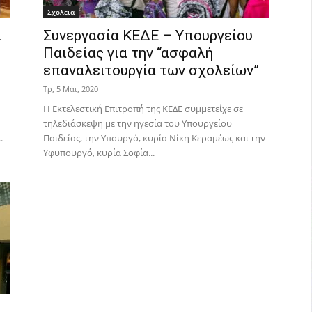
Σχολεια
ί
Συνεργασία ΚΕΔΕ – Υπουργείου
Παιδείας για την “ασφαλή
επαναλειτουργία των σχολείων”
Τρ, 5 Μάι, 2020
Η Εκτελεστική Επιτροπή της ΚΕΔΕ συμμετείχε σε
τηλεδιάσκεψη με την ηγεσία του Υπουργείου
.
Παιδείας, την Υπουργό, κυρία Νίκη Κεραμέως και την
Υφυπουργό, κυρία Σοφία...