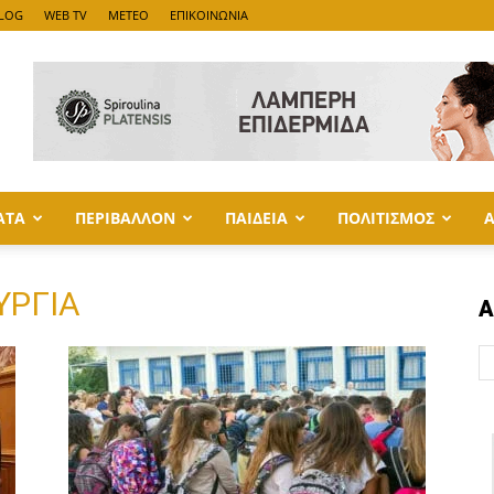
LOG
WEB TV
METEO
ΕΠΙΚΟΙΝΩΝΙΑ
ΑΤΑ
ΠΕΡΙΒΑΛΛΟΝ
ΠΑΙΔΕΙΑ
ΠΟΛΙΤΙΣΜΟΣ
ΥΡΓΙΑ
Α