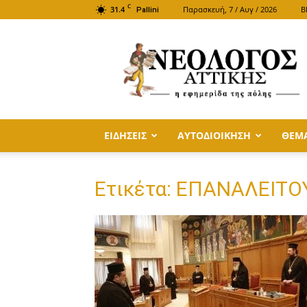
C
31.4
Παρασκευή, 7 / Αυγ / 2026
B
Pallini
ΝΕΟΛΟΓΟΣ
ΑΤΤΙΚΗΣ
ΕΙΔΗΣΕΙΣ
ΑΥΤΟΔΙΟΙΚΗΣΗ
ΘΕΜ
Ετικέτα: ΕΠΑΝΑΛΕΙΤΟ