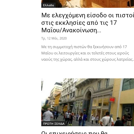
Ελλαδα
Με ελεγχόμενη είσοδο οι πιστο
στις εκκλησίες από τις 17
Μαΐου/Ανακοίνωση...
Τρ, 12 Μάι, 2020
Με τη συμμετοχή πιστών θα ξεκινήσουν από 17
Μαΐου οι λειτουργίες και οι τελετές στους ιερούς
ναούς της χώρας, αλλά και στους χώρους λατρείας..
ΠΡΩΤΗ ΣΕΛΙΔΑ
Οι επιχειρήσεις που θα