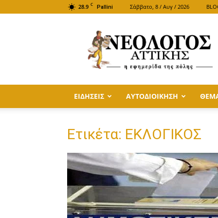
C
28.9
Σάββατο, 8 / Αυγ / 2026
BLO
Pallini
ΝΕΟΛΟΓΟΣ
ΑΤΤΙΚΗΣ
ΕΙΔΗΣΕΙΣ
ΑΥΤΟΔΙΟΙΚΗΣΗ
ΘΕΜ
Ετικέτα: ΕΚΛΟΓΙΚΟΣ