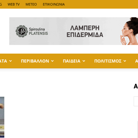
G
WEB TV
METEO
ΕΠΙΚΟΙΝΩΝΙΑ
ΑΤΑ
ΠΕΡΙΒΑΛΛΟΝ
ΠΑΙΔΕΙΑ
ΠΟΛΙΤΙΣΜΟΣ
Α