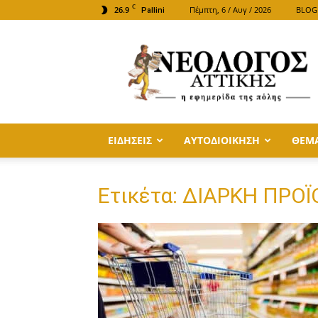
C
26.9
Πέμπτη, 6 / Αυγ / 2026
BLOG
Pallini
ΝΕΟΛΟΓΟΣ
ΑΤΤΙΚΗΣ
ΕΙΔΗΣΕΙΣ
ΑΥΤΟΔΙΟΙΚΗΣΗ
ΘΕΜ
Ετικέτα: ΔΙΑΡΚΗ ΠΡΟ