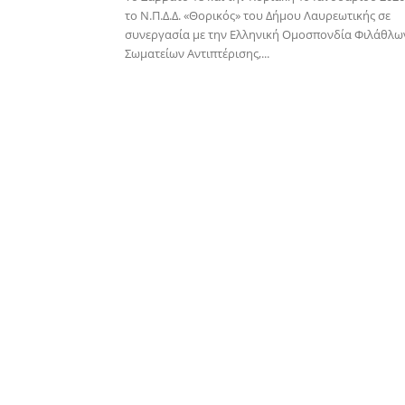
το Ν.Π.Δ.Δ. «Θορικός» του Δήμου Λαυρεωτικής σε
συνεργασία με την Ελληνική Ομοσπονδία Φιλάθλω
Σωματείων Αντιπτέρισης,...