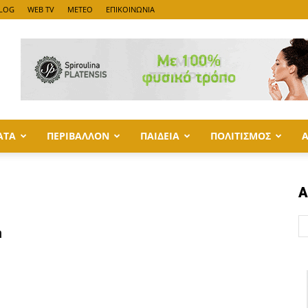
LOG
WEB TV
METEO
ΕΠΙΚΟΙΝΩΝΙΑ
ΑΤΑ
ΠΕΡΙΒΑΛΛΟΝ
ΠΑΙΔΕΙΑ
ΠΟΛΙΤΙΣΜΟΣ
Α
n