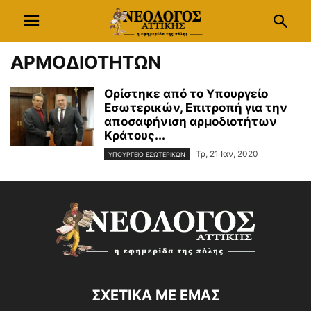
ΑΡΜΟΔΙΟΤΗΤΩΝ
Ορίστηκε από το Υπουργείο
Εσωτερικών, Επιτροπή για την
αποσαφήνιση αρμοδιοτήτων
Κράτους...
Τρ, 21 Ιαν, 2020
ΥΠΟΥΡΓΕΙΟ ΕΣΩΤΕΡΙΚΩΝ
ΣΧΕΤΙΚΑ ΜΕ ΕΜΑΣ