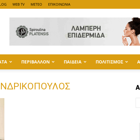
LOG
WEB TV
METEO
ΕΠΙΚΟΙΝΩΝΙΑ
ΑΤΑ
ΠΕΡΙΒΑΛΛΟΝ
ΠΑΙΔΕΙΑ
ΠΟΛΙΤΙΣΜΟΣ
 ΑΝΔΡΙΚΟΠΟΥΛΟΣ
Α