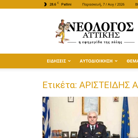
C
28.6
Παρασκευή, 7 / Αυγ / 2026
B
Pallini
ΝΕΟΛΟΓΟΣ
ΑΤΤΙΚΗΣ
ΕΙΔΗΣΕΙΣ
ΑΥΤΟΔΙΟΙΚΗΣΗ
ΘΕΜ
Ετικέτα: ΑΡΙΣΤΕΙΔΗΣ