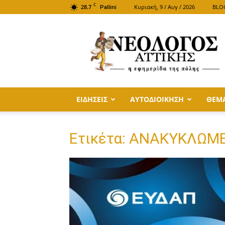
C
28.7
Κυριακή, 9 / Αυγ / 2026
BLO
Pallini
ΝΕΟΛΟΓΟΣ
ΑΤΤΙΚΗΣ
ΕΙΔΗΣΕΙΣ
ΑΥΤΟΔΙΟΙΚΗΣΗ
ΘΕΜ
Ετικέτα: ΑΝΑΚΥΚΛΩΜ