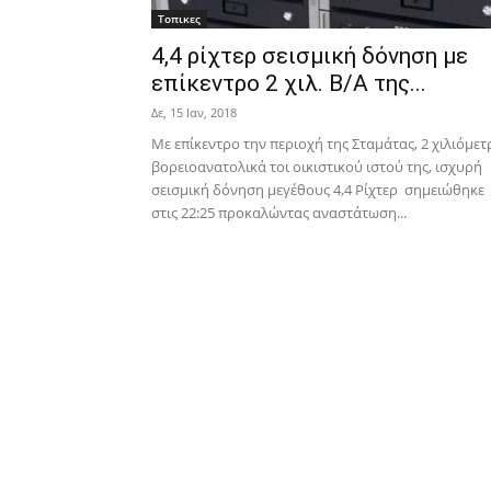
Τοπικες
4,4 ρίχτερ σεισμική δόνηση με
επίκεντρο 2 χιλ. Β/Α της...
Δε, 15 Ιαν, 2018
Με επίκεντρο την περιοχή της Σταμάτας, 2 χιλιόμετ
βορειοανατολικά τοι οικιστικού ιστού της, ισχυρή
σεισμική δόνηση μεγέθους 4,4 Ρίχτερ σημειώθηκε
στις 22:25 προκαλώντας αναστάτωση...