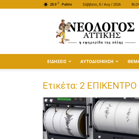
C
28.9
Σάββατο, 8 / Αυγ / 2026
BLO
Pallini
ΝΕΟΛΟΓΟΣ
ΑΤΤΙΚΗΣ
ΕΙΔΗΣΕΙΣ
ΑΥΤΟΔΙΟΙΚΗΣΗ
ΘΕΜ
Ετικέτα: 2 ΕΠΙΚΕΝΤΡ