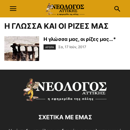
Η ΓΛΩΣΣΑ ΚΑΙ ΟΙ ΡΙΖΕΣ ΜΑΣ
Η γλώσσα μας, οι ρίζες μας…*
Σα, 17 Ιούν, 2017
ΑΡΘΡΑ
ΣΧΕΤΙΚΑ ΜΕ ΕΜΑΣ