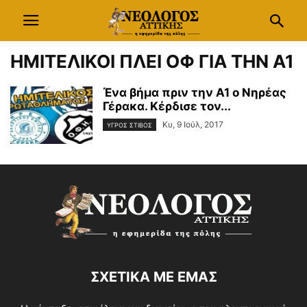
ΗΜΙΤΕΛΙΚΟΙ ΠΛΕΙ ΟΦ ΓΙΑ ΤΗΝ Α1
Ένα βήμα πριν την Α1 ο Νηρέας
Γέρακα. Κέρδισε τον...
Κυ, 9 Ιούλ, 2017
ΥΓΡΟΣ ΣΤΙΒΟΣ
ΣΧΕΤΙΚΑ ΜΕ ΕΜΑΣ