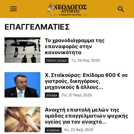
ΕΠΑΓΓΕΛΜΑΤΙΕΣ
Το χρονοδιάγραμμα της
επαναφοράς στην
κανονικότητα
Τε, 29 Απρ, 2020
ΠΡΩΤΗ ΣΕΛΙΔΑ
Χ. Σταϊκούρας: Επίδομα 600 € σε
γιατρούς, δικηγόρους,
μηχανικούς & άλλους...
Πα, 27 Μαρ, 2020
ΕΛΛΑΔΑ
Ανοιχτή επιστολή μελών της
ομάδας επαγγελματιών ψυχικής
υγείας για τον ανοιχτό...
Κυ, 23 Φεβ, 2020
ΚΟΙΝΩΝΙΑ