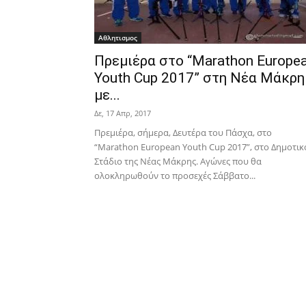
Αθλητισμος
Πρεμιέρα στο “Marathon Europe
Youth Cup 2017” στη Νέα Μάκρη
με...
Δε, 17 Απρ, 2017
Πρεμιέρα, σήμερα, Δευτέρα του Πάσχα, στο
“Marathon European Youth Cup 2017”, στο Δημοτικ
Στάδιο της Νέας Μάκρης. Αγώνες που θα
ολοκληρωθούν το προσεχές Σάββατο...