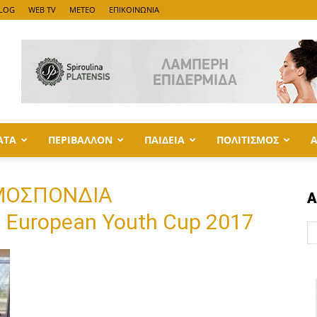
LOG
WEB TV
METEO
ΕΠΙΚΟΙΝΩΝΙΑ
ΑΤΑ
ΠΕΡΙΒΑΛΛΟΝ
ΠΑΙΔΕΙΑ
ΠΟΛΙΤΙΣΜΟΣ
ΟΜΟΣΠΟΝΔΙΑ
Α
European Youth Cup 2017