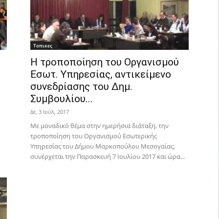
Τοπικες
Η τροποποίηση του Οργανισμού
Εσωτ. Υπηρεσίας, αντικείμενο
υ
συνεδρίασης του Δημ.
Συμβουλίου...
Δε, 3 Ιούλ, 2017
Με μοναδικό θέμα στην ημερήσια διάταξη, την
τροποποίηση του Οργανισμού Εσωτερικής
Υπηρεσίας του Δήμου Μαρκοπούλου Μεσογαίας,
συνέρχεται την Παρασκευή 7 Ιουλίου 2017 και ώρα...