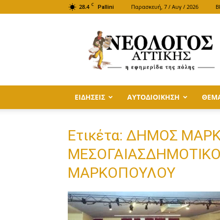
C
28.4
Παρασκευή, 7 / Αυγ / 2026
B
Pallini
ΝΕΟΛΟΓΟΣ
ΑΤΤΙΚΗΣ
ΕΙΔΗΣΕΙΣ
ΑΥΤΟΔΙΟΙΚΗΣΗ
ΘΕΜ
Ετικέτα: ΔΗΜΟΣ ΜΑ
ΜΕΣΟΓΑΙΑΣΔΗΜΟΤΙΚΟ
ΜΑΡΚΟΠΟΥΛΟΥ