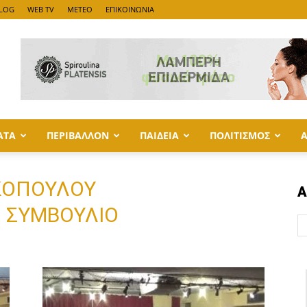
LOG
WEB TV
METEO
ΕΠΙΚΟΙΝΩΝΙΑ
ΑΤΑ
ΠΕΡΙΒΑΛΛΟΝ
ΠΑΙΔΕΙΑ
ΠΟΛΙΤΙΣΜΟΣ
ΡΚΟΠΟΥΛΟΥ
Α
 ΣΥΜΒΟΥΛΙΟ