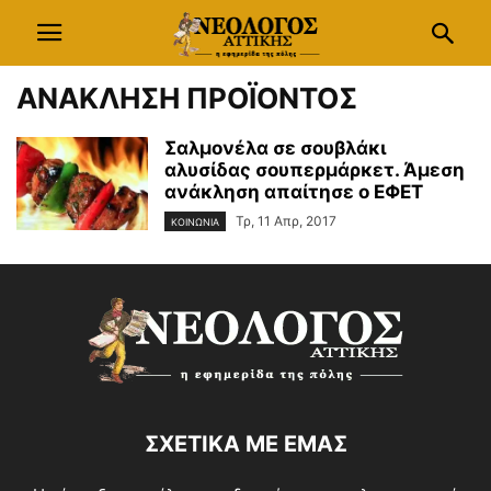
ΑΝΑΚΛΗΣΗ ΠΡΟΪΟΝΤΟΣ
Σαλμονέλα σε σουβλάκι
αλυσίδας σουπερμάρκετ. Άμεση
ανάκληση απαίτησε ο ΕΦΕΤ
Τρ, 11 Απρ, 2017
ΚΟΙΝΩΝΙΑ
ΣΧΕΤΙΚΑ ΜΕ ΕΜΑΣ