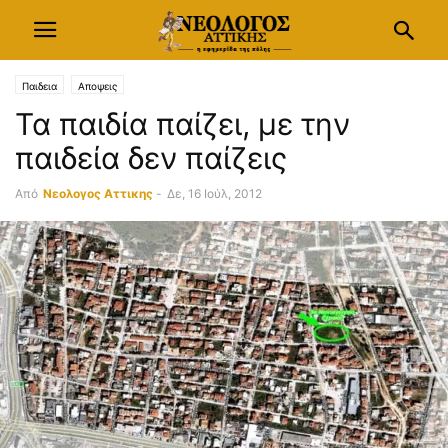
Παιδεια
Αποψεις
Τα παιδία παίζει, με την
παιδεία δεν παίζεις
Από
Νεολογος Αττικης
-
Δε, 16 Ιούλ, 2012