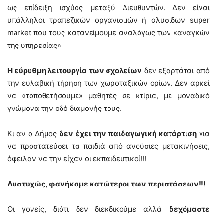
ως επίδειξη ισχύος μεταξύ Διευθυντών. Δεν είναι
υπάλληλοι τραπεζικών οργανισμών ή αλυσίδων super
market που τους κατανείμουμε αναλόγως των «αναγκών
της υπηρεσίας».
Η εύρυθμη λειτουργία των σχολείων
δεν εξαρτάται από
την ευλαβική τήρηση των χωροταξικών ορίων. Δεν αρκεί
να «τοποθετήσουμε» μαθητές σε κτίρια, με μοναδικό
γνώμονα την οδό διαμονής τους.
Κι αν ο Δήμος
δεν έχει την παιδαγωγική κατάρτιση
για
να προστατεύσει τα παιδιά από ανούσιες μετακινήσεις,
όφειλαν να την είχαν οι εκπαιδευτικοί!!!
Δυστυχώς, φανήκαμε κατώτεροι των περιστάσεων!!!
Οι γονείς, διότι δεν διεκδικούμε αλλά
δεχόμαστε