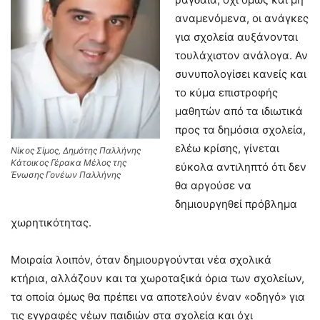
αναμενόμενα, οι ανάγκες
για σχολεία αυξάνονται
τουλάχιστον ανάλογα. Αν
συνυπολογίσει κανείς και
το κύμα επιστροφής
μαθητών από τα ιδιωτικά
προς τα δημόσια σχολεία,
ελέω κρίσης, γίνεται
Νίκος Σίμος, Δημότης Παλλήνης
Κάτοικος Γέρακα Μέλος της
εύκολα αντιληπτό ότι δεν
Ένωσης Γονέων Παλλήνης
θα αργούσε να
δημιουργηθεί πρόβλημα
χωρητικότητας.
Μοιραία λοιπόν, όταν δημιουργούνται νέα σχολικά
κτήρια, αλλάζουν και τα χωροταξικά όρια των σχολείων,
τα οποία όμως θα πρέπει να αποτελούν έναν «οδηγό» για
τις εγγραφές νέων παιδιών στα σχολεία και όχι