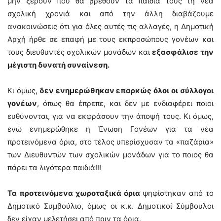
μην ξέρουν που θα βρεθούν τα παιδιά τους τη νέα
σχολική χρονιά και από την άλλη διαβάζουμε
ανακοινώσεις ότι για όλες αυτές τις αλλαγές, η Δημοτική
Αρχή ήρθε σε επαφή με τους εκπροσώπους γονέων και
τους διευθυντές σχολικών μονάδων και
εξασφάλισε την
μέγιστη δυνατή συναίνεση.
Κι όμως,
δεν ενημερώθηκαν επαρκώς όλοι οι σύλλογοι
γονέων
, όπως θα έπρεπε, και δεν με ενδιαφέρει ποιοι
ευθύνονται, για να εκφράσουν την άποψή τους. Κι όμως,
ενώ ενημερώθηκε η Ένωση Γονέων για τα νέα
προτεινόμενα όρια, στο τέλος υπερίσχυσαν τα «παζάρια»
των Διευθυντών των σχολικών μονάδων για το ποιος θα
πάρει τα λιγότερα παιδιά!!!
Τα προτεινόμενα χωροταξικά όρια
ψηφίστηκαν από το
Δημοτικό Συμβούλιο, όμως οι κ.κ. Δημοτικοί Σύμβουλοι
δεν είχαν μελετήσει από πριν τα όρια.