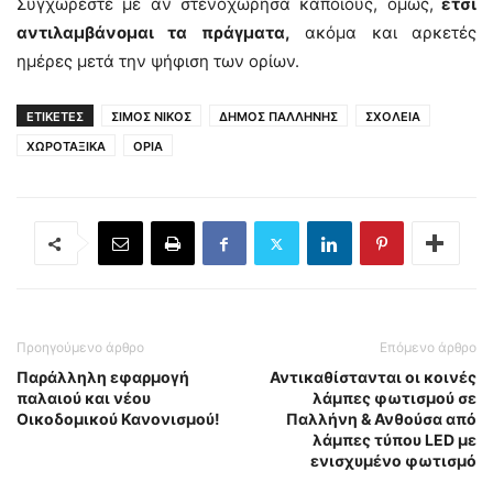
Συγχωρέστε με αν στενοχώρησα κάποιους, όμως,
έτσι
αντιλαμβάνομαι τα πράγματα,
ακόμα και αρκετές
ημέρες μετά την ψήφιση των ορίων.
ΕΤΙΚΕΤΕΣ
ΣΙΜΟΣ ΝΙΚΟΣ
ΔΗΜΟΣ ΠΑΛΛΗΝΗΣ
ΣΧΟΛΕΙΑ
ΧΩΡΟΤΑΞΙΚΑ
ΟΡΙΑ
Προηγούμενο άρθρο
Επόμενο άρθρο
Παράλληλη εφαρμογή
Αντικαθίστανται οι κοινές
παλαιού και νέου
λάμπες φωτισμού σε
Οικοδομικού Κανονισμού!
Παλλήνη & Ανθούσα από
λάμπες τύπου LED με
ενισχυμένο φωτισμό