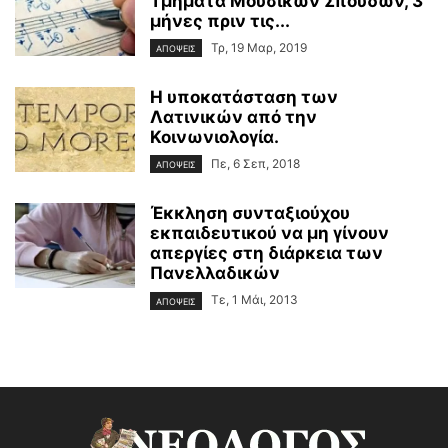
Τμήματα Μουσικών Σπουδών, 3
μήνες πριν τις...
Τρ, 19 Μαρ, 2019
ΑΠΟΨΕΙΣ
Η υποκατάσταση των
Λατινικών από την
Κοινωνιολογία.
Πε, 6 Σεπ, 2018
ΑΠΟΨΕΙΣ
Έκκληση συνταξιούχου
εκπαιδευτικού να μη γίνουν
απεργίες στη διάρκεια των
Πανελλαδικών
Τε, 1 Μάι, 2013
ΑΠΟΨΕΙΣ