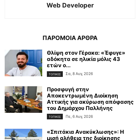
Web Developer
ΠΑΡΟΜΟΙΑ ΑΡΘΡΑ
Θλίψη στον Γέρακα: «Έφυγε»
αδόκητα σε ηλικία μόλις 43
ετών ο...
Σα, 8 Αυγ, 2026
ΤΟΠΙΚΕΣ
Προσφυγή στην
Αποκεντρωμένη Διοίκηση
Αττικής για ακύρωση απόφασης
του Δημάρχου Παλλήνης
Πε, 6 Αυγ, 2026
ΤΟΠΙΚΕΣ
«Σπιτάκια Ανακύκλωσης»: Η
μισή αλήθεια της διοίκησης