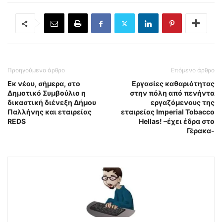
Προηγούμενο άρθρο
Επόμενο άρθρο
Εκ νέου, σήμερα, στο
Εργασίες καθαριότητας
Δημοτικό Συμβούλιο η
στην πόλη από πενήντα
δικαστική διένεξη Δήμου
εργαζόμενους της
Παλλήνης και εταιρείας
εταιρείας Imperial Tobacco
REDS
Hellas! –έχει έδρα στο
Γέρακα-