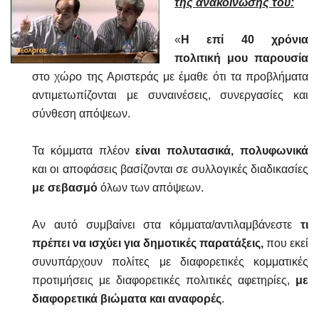
της ανακοίνωσής του:
«
Η επί 40 χρόνια
πολιτική μου παρουσία
στο χώρο της Αριστεράς με έμαθε ότι τα προβλήματα
αντιμετωπίζονται με συναινέσεις, συνεργασίες και
σύνθεση απόψεων.
Τα κόμματα πλέον
είναι πολυτασικά, πολυφωνικά
και οι αποφάσεις βασίζονται σε συλλογικές διαδικασίες
με σεβασμό
όλων των απόψεων.
Αν αυτό συμβαίνει στα κόμματα/αντιλαμβάνεστε
τι
πρέπει να ισχύει για δημοτικές παρατάξεις,
που εκεί
συνυπάρχουν πολίτες με διαφορετικές κομματικές
προτιμήσεις με διαφορετικές πολιτικές αφετηρίες,
με
διαφορετικά βιώματα και αναφορές
.