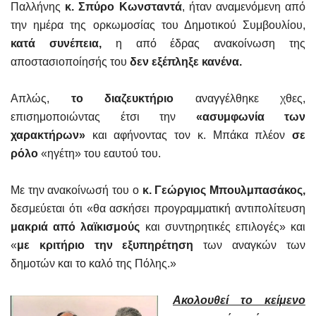
Παλλήνης
κ. Σπύρο Κωνσταντά
, ήταν αναμενόμενη από
την ημέρα της ορκωμοσίας του Δημοτικού Συμβουλίου,
κατά συνέπεια,
η από έδρας ανακοίνωση της
αποστασιοποίησής του
δεν εξέπληξε κανένα.
Απλώς,
το διαζευκτήριο
αναγγέλθηκε χθες,
επισημοποιώντας έτσι την
«ασυμφωνία των
χαρακτήρων»
και αφήνοντας τον κ. Μπάκα πλέον
σε
ρόλο
«ηγέτη» του εαυτού του.
Με την ανακοίνωσή του ο
κ. Γεώργιος Μπουλμπασάκος,
δεσμεύεται ότι «θα ασκήσει προγραμματική αντιπολίτευση
μακριά από λαϊκισμούς
και συντηρητικές επιλογές» και
«
με κριτήριο την εξυπηρέτηση
των αναγκών των
δημοτών και το καλό της Πόλης.»
Ακολουθεί το κείμενο