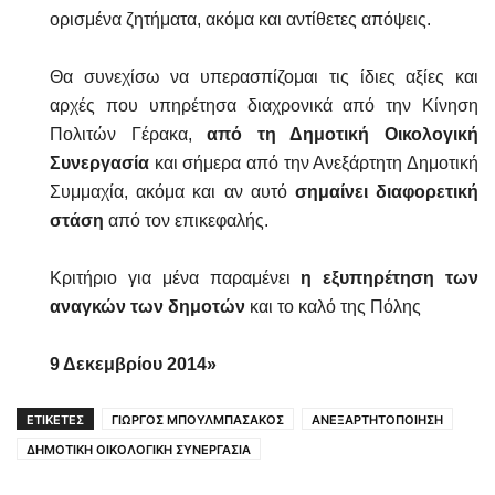
ορισμένα ζητήματα, ακόμα και αντίθετες απόψεις.
Θα συνεχίσω να υπερασπίζομαι τις ίδιες αξίες και
αρχές που υπηρέτησα διαχρονικά από την Κίνηση
Πολιτών Γέρακα,
από τη Δημοτική Οικολογική
Συνεργασία
και σήμερα από την
Ανεξάρτητη Δημοτική
Συμμαχία, ακόμα και αν αυτό
σημαίνει διαφορετική
στάση
από τον επικεφαλής.
Κριτήριο για μένα παραμένει
η εξυπηρέτηση των
αναγκών των δημοτών
και το καλό της Πόλης
9 Δεκεμβρίου 2014»
ΕΤΙΚΕΤΕΣ
ΓΙΩΡΓΟΣ ΜΠΟΥΛΜΠΑΣΑΚΟΣ
ΑΝΕΞΑΡΤΗΤΟΠΟΙΗΣΗ
ΔΗΜΟΤΙΚΗ ΟΙΚΟΛΟΓΙΚΗ ΣΥΝΕΡΓΑΣΙΑ