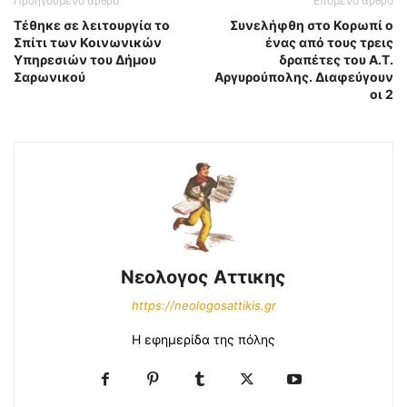
Προηγούμενο άρθρο
Επόμενο άρθρο
Τέθηκε σε λειτουργία το
Συνελήφθη στο Κορωπί ο
Σπίτι των Κοινωνικών
ένας από τους τρεις
Υπηρεσιών του Δήμου
δραπέτες του Α.Τ.
Σαρωνικού
Αργυρούπολης. Διαφεύγουν
οι 2
Νεολογος Αττικης
https://neologosattikis.gr
Η εφημερίδα της πόλης