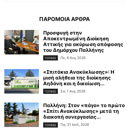
ΠΑΡΟΜΟΙΑ ΑΡΘΡΑ
Προσφυγή στην
Αποκεντρωμένη Διοίκηση
Αττικής για ακύρωση απόφασης
του Δημάρχου Παλλήνης
Πε, 6 Αυγ, 2026
ΤΟΠΙΚΕΣ
«Σπιτάκια Ανακύκλωσης»: Η
μισή αλήθεια της διοίκησης
Αηδόνη και η δικαίωση...
Σα, 1 Αυγ, 2026
ΤΟΠΙΚΕΣ
Παλλήνη: Στον «πάγο» το πρώτο
«Σπίτι Ανακύκλωσης» μετά τη
διακοπή συνεργασίας...
Πα, 31 Ιούλ, 2026
ΤΟΠΙΚΕΣ