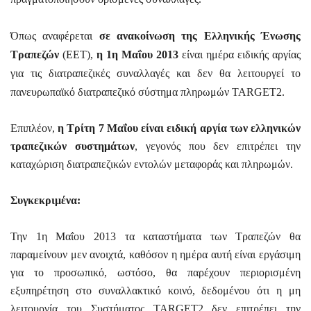
Όπως αναφέρεται
σε ανακοίνωση της Ελληνικής Ένωσης
Τραπεζών
(ΕΕΤ),
η 1η Μαΐου 2013
είναι ημέρα ειδικής αργίας
για τις διατραπεζικές συναλλαγές και δεν θα λειτουργεί το
πανευρωπαϊκό διατραπεζικό σύστημα πληρωμών TARGET2.
Επιπλέον,
η Τρίτη 7 Μαΐου είναι ειδική αργία των ελληνικών
τραπεζικών συστημάτων
, γεγονός που δεν επιτρέπει την
καταχώριση διατραπεζικών εντολών μεταφοράς και πληρωμών.
Συγκεκριμένα:
Την 1η Μαΐου 2013 τα καταστήματα των Τραπεζών θα
παραμείνουν μεν ανοιχτά, καθόσον η ημέρα αυτή είναι εργάσιμη
για το προσωπικό, ωστόσο, θα παρέχουν περιορισμένη
εξυπηρέτηση στο συναλλακτικό κοινό, δεδομένου ότι η μη
λειτουργία του Συστήματος TARGET2 δεν επιτρέπει την