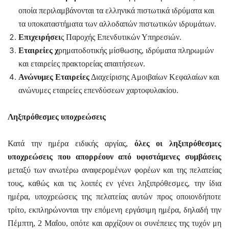
οποία περιλαμβάνονται τα ελληνικά πιστωτικά ιδρύματα και
τα υποκαταστήματα των αλλοδαπών πιστωτικών ιδρυμάτων.
Επιχειρήσει
ς Παροχής Επενδυτικών Υπηρεσιών.
Εταιρείες χ
ρηματοδοτικής μίσθωσης, ιδρύματα πληρωμών
και εταιρείες πρακτορείας απαιτήσεων.
Ανώνυμες Εταιρείες
Διαχείρισης Αμοιβαίων Κεφαλαίων και
ανώνυμες εταιρείες επενδύσεων χαρτοφυλακίου.
Ληξπρόθεσμες υποχρεώσεις
Κατά την ημέρα ειδικής αργίας,
όλες οι ληξιπρόθεσμες
υποχρεώσεις που απορρέουν από υφιστάμενες συμβάσεις
μεταξύ των ανωτέρω αναφερομένων φορέων και της πελατείας
τους, καθώς και τις λοιπές εν γένει ληξιπρόθεσμες, την ίδια
ημέρα, υποχρεώσεις της πελατείας αυτών προς οποιονδήποτε
τρίτο, εκπληρώνονται την επόμενη εργάσιμη ημέρα, δηλαδή την
Πέμπτη, 2 Μαΐου, οπότε και αρχίζουν οι συνέπειες της τυχόν μη