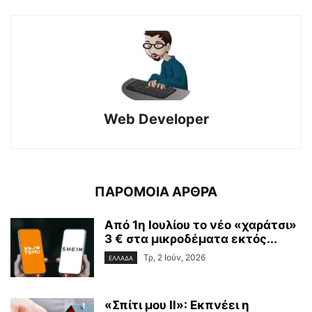
Web Developer
ΠΑΡΟΜΟΙΑ ΑΡΘΡΑ
Από 1η Ιουλίου το νέο «χαράτσι»
3 € στα μικροδέματα εκτός...
Τρ, 2 Ιούν, 2026
ΕΛΛΑΔΑ
«Σπίτι μου ΙΙ»: Εκπνέει η