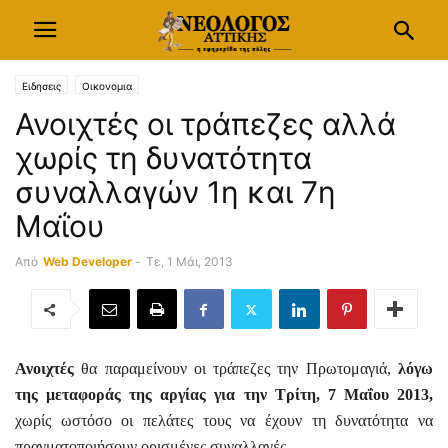
Ειδησεις
Οικονομια
Ανοιχτές οι τράπεζες αλλά
χωρίς τη δυνατότητα
συναλλαγών 1η και 7η
Μαΐου
Από
Web Developer
-
Τε, 1 Μάι, 2013
Ανοιχτές
θα παραμείνουν οι τράπεζες την Πρωτομαγιά,
λόγω
της μεταφοράς της αργίας για την Τρίτη, 7 Μαΐου 2013,
χωρίς ωστόσο οι πελάτες τους να έχουν τη δυνατότητα να
πραγματοποιήσουν ορισμένες συναλλαγές.