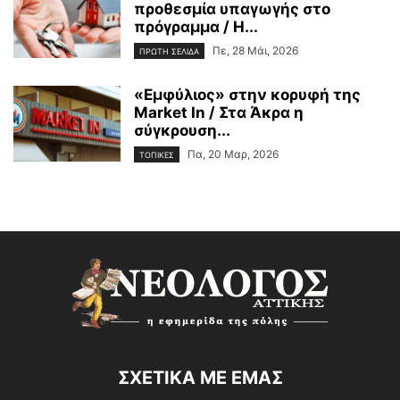
προθεσμία υπαγωγής στο
πρόγραμμα / Η...
Πε, 28 Μάι, 2026
ΠΡΩΤΗ ΣΕΛΙΔΑ
«Εμφύλιος» στην κορυφή της
Market In / Στα Άκρα η
σύγκρουση...
Πα, 20 Μαρ, 2026
ΤΟΠΙΚΕΣ
ΣΧΕΤΙΚΑ ΜΕ ΕΜΑΣ