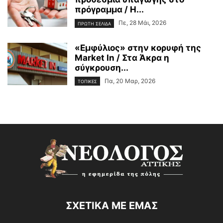
πρόγραμμα / Η...
Πε, 28 Μάι, 2026
ΠΡΩΤΗ ΣΕΛΙΔΑ
«Εμφύλιος» στην κορυφή της
Market In / Στα Άκρα η
σύγκρουση...
Πα, 20 Μαρ, 2026
ΤΟΠΙΚΕΣ
ΣΧΕΤΙΚΑ ΜΕ ΕΜΑΣ