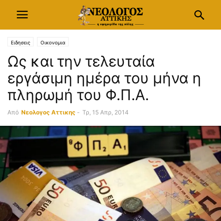
Ειδησεις
Οικονομια
Ως και την τελευταία
εργάσιμη ημέρα του μήνα η
πληρωμή του Φ.Π.Α.
Από
Νεολογος Αττικης
-
Τρ, 15 Απρ, 2014