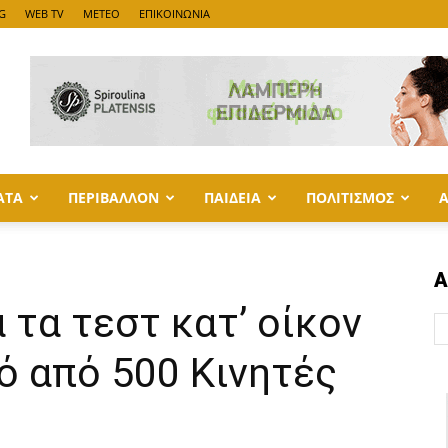
G
WEB TV
METEO
ΕΠΙΚΟΙΝΩΝΙΑ
ΑΤΑ
ΠΕΡΙΒΑΛΛΟΝ
ΠΑΙΔΕΙΑ
ΠΟΛΙΤΙΣΜΟΣ
Α
 τα τεστ κατ’ οίκον
ό από 500 Κινητές