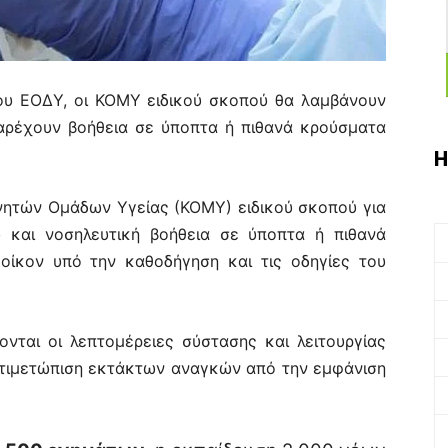
του ΕΟΔΥ, οι ΚΟΜΥ ειδικού σκοπού θα λαμβάνουν
παρέχουν βοήθεια σε ύποπτα ή πιθανά κρούσματα
Η
ινητών Ομάδων Υγείας (ΚΟΜΥ) ειδικού σκοπού για
ύ και νοσηλευτική βοήθεια σε ύποπτα ή πιθανά
οίκον υπό την καθοδήγηση και τις οδηγίες του
νται οι λεπτομέρειες σύστασης και λειτουργίας
ντιμετώπιση εκτάκτων αναγκών από την εμφάνιση