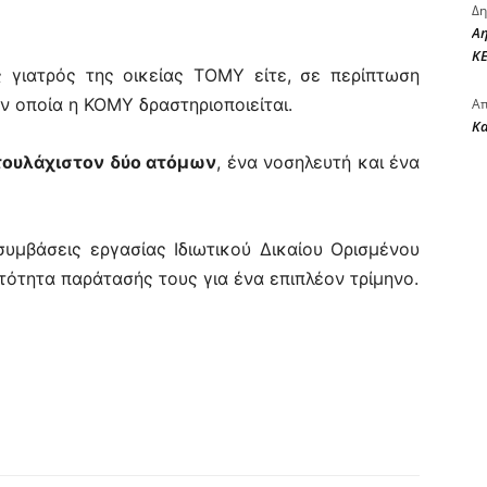
Δη
Αη
ΚΕ
 γιατρός της οικείας ΤΟΜΥ είτε, σε περίπτωση
ν οποία η ΚΟΜΥ δραστηριοποιείται.
Απ
Κ
τουλάχιστον δύο ατόμων
, ένα νοσηλευτή και ένα
υμβάσεις εργασίας Ιδιωτικού Δικαίου Ορισμένου
τότητα παράτασής τους για ένα επιπλέον τρίμηνο.