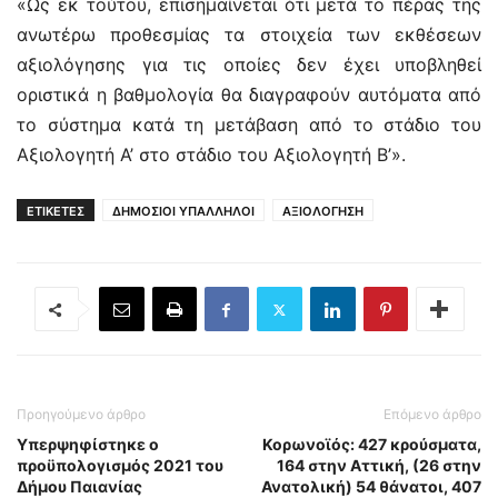
«Ως εκ τούτου, επισημαίνεται ότι μετά το πέρας της
ανωτέρω προθεσμίας τα στοιχεία των εκθέσεων
αξιολόγησης για τις οποίες δεν έχει υποβληθεί
οριστικά η βαθμολογία θα διαγραφούν αυτόματα από
το σύστημα κατά τη μετάβαση από το στάδιο του
Αξιολογητή Α’ στο στάδιο του Αξιολογητή Β’».
ΕΤΙΚΕΤΕΣ
ΔΗΜΟΣΙΟΙ ΥΠΑΛΛΗΛΟΙ
ΑΞΙΟΛΟΓΗΣΗ
Προηγούμενο άρθρο
Επόμενο άρθρο
Υπερψηφίστηκε ο
Κορωνοϊός: 427 κρούσματα,
προϋπολογισμός 2021 του
164 στην Αττική, (26 στην
Δήμου Παιανίας
Ανατολική) 54 θάνατοι, 407