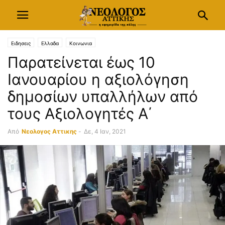
Ειδησεις
Ελλαδα
Κοινωνια
Παρατείνεται έως 10
Ιανουαρίου η αξιολόγηση
δημοσίων υπαλλήλων από
τους Αξιολογητές Α΄
Από
Νεολογος Αττικης
-
Δε, 4 Ιαν, 2021