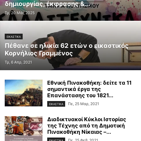
δημιουργίας, έκφρασης &...
Τρ, 20 Μάι, 2025
ΕΙΚΑΣΤΙΚΑ
Πέθανε σε ηλικία 62 ετών ο εικαστικός
Κορνήλιος Γραμμένος
Τρ, 6 Απρ, 2021
Εθνική Πινακοθήκη: δείτε τα 11
σημαντικά έργα της
Επανάστασης του 1821...
Πε, 25 Μαρ, 2021
ΕΙΚΑΣΤΙΚΑ
Διαδικτυακοί Κύκλοι Ιστορίας
της Τέχνης από τη Δημοτική
Πινακοθήκη Νίκαιας –...
Πε, 25 Φεβ, 2021
ΕΙΚΑΣΤΙΚΑ