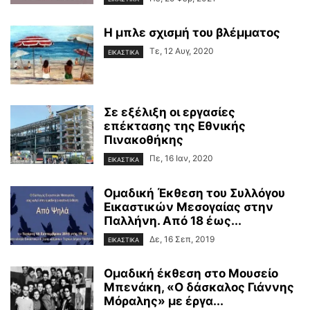
Η μπλε σχισμή του βλέμματος
Τε, 12 Αυγ, 2020
ΕΙΚΑΣΤΙΚΑ
Σε εξέλιξη οι εργασίες
επέκτασης της Εθνικής
Πινακοθήκης
Πε, 16 Ιαν, 2020
ΕΙΚΑΣΤΙΚΑ
Ομαδική Έκθεση του Συλλόγου
Εικαστικών Μεσογαίας στην
Παλλήνη. Από 18 έως...
Δε, 16 Σεπ, 2019
ΕΙΚΑΣΤΙΚΑ
Oμαδική έκθεση στο Μουσείο
Μπενάκη, «Ο δάσκαλος Γιάννης
Μόραλης» με έργα...