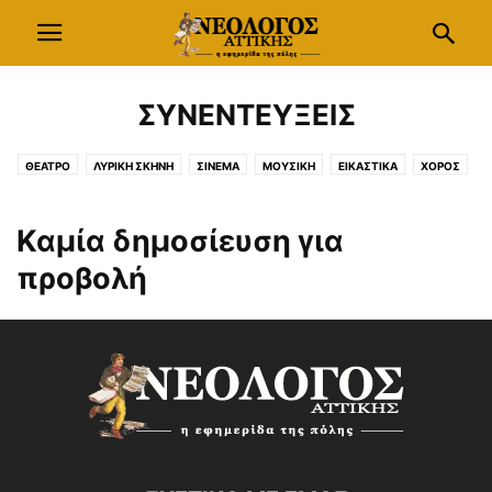
ΣΥΝΕΝΤΕΥΞΕΙΣ
ΘΕΑΤΡΟ
ΛΥΡΙΚΗ ΣΚΗΝΗ
ΣΙΝΕΜΑ
ΜΟΥΣΙΚΗ
ΕΙΚΑΣΤΙΚΑ
ΧΟΡΟΣ
ΦΩΤΟΓΡΑΦΙΑ
ΦΕΣΤΙΒΑΛ
ΠΑΙΔΙ
ΣΥΝΕΔΡΙΑ
ΣΥΛΛΟΓΙΚΟΙ ΦΟΡΕΙΣ
ΣΥΝΕΝΤΕΥΞΕΙΣ
ΤΕΧΝΕΣ
Καμία δημοσίευση για
προβολή