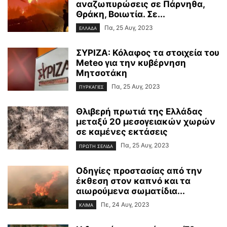
αναζωπυρώσεις σε Πάρνηθα,
Θράκη, Βοιωτία. Σε...
Πα, 25 Αυγ, 2023
ΕΛΛΑΔΑ
ΣΥΡΙΖΑ: Κόλαφος τα στοιχεία του
Meteo για την κυβέρνηση
Μητσοτάκη
Πα, 25 Αυγ, 2023
ΠΥΡΚΑΓΙΕΣ
Θλιβερή πρωτιά της Ελλάδας
μεταξύ 20 μεσογειακών χωρών
σε καμένες εκτάσεις
Πα, 25 Αυγ, 2023
ΠΡΩΤΗ ΣΕΛΙΔΑ
Οδηγίες προστασίας από την
έκθεση στον καπνό και τα
αιωρούμενα σωματίδια...
Πε, 24 Αυγ, 2023
ΚΛΙΜΑ