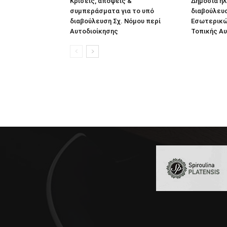
Κρίσεις, απόψεις &
Δημόσια η
συμπεράσματα για το υπό
διαβούλευσ
διαβούλευση Σχ. Νόμου περί
Εσωτερικών
Αυτοδιοίκησης
Τοπικής Αυ