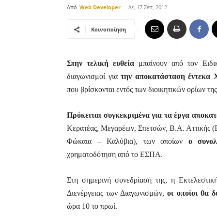
Από
Web Developer
-
Δε, 17 Σεπ, 2012
Κοινοποίηση
Στην τελική ευθεία
μπαίνουν από τον Ειδι
διαγωνισμοί για
την αποκατάσταση έντεκα 
που βρίσκονται εντός των διοικητικών ορίων της
Πρόκειται συγκεκριμένα για τα έργα αποκ
Κερατέας, Μεγαρέων, Σπετσών, Β.Α. Αττικής 
Φώκαια – Καλύβια), των οποίων
ο συνολ
χρηματοδότηση από το ΕΣΠΑ.
Στη σημερινή συνεδρίασή της, η Εκτελεστι
Διενέργειας των Διαγωνισμών,
οι οποίοι θα 
ώρα 10 το πρωί.