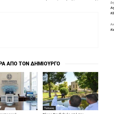
Δη
Αη
ΚΕ
Απ
Κ
ΡΑ ΑΠΟ ΤΟΝ ΔΗΜΙΟΥΡΓΟ
Τοπικες