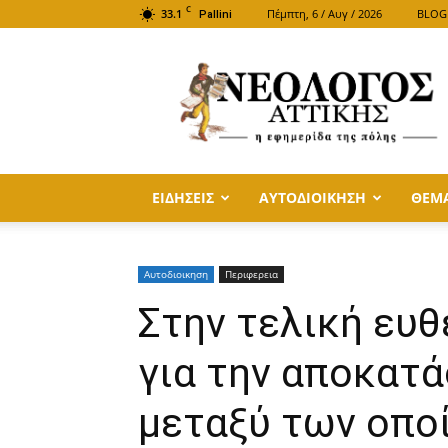
C
33.1
Πέμπτη, 6 / Αυγ / 2026
BLOG
Pallini
ΝΕΟΛΟΓΟΣ
ΑΤΤΙΚΗΣ
ΕΙΔΗΣΕΙΣ
ΑΥΤΟΔΙΟΙΚΗΣΗ
ΘΕΜ
Αυτοδιοικηση
Περιφερεια
Στην τελική ευθ
για την αποκατ
μεταξύ των οπο