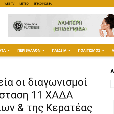
WEB TV
METEO
ΕΠΙΚΟΙΝΩΝΙΑ
ΑΤΑ
ΠΕΡΙΒΑΛΛΟΝ
ΠΑΙΔΕΙΑ
ΠΟΛΙΤΙΣΜΟΣ
Α
εία οι διαγωνισμοί
άσταση 11 ΧΑΔΑ
ίων & της Κερατέας