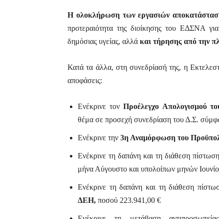
Η ολοκλήρωση των εργασιών αποκατάστασ
προτεραιότητα της διοίκησης του ΕΔΣΝΑ για
δημόσιας υγείας, αλλά
και τήρησης από την π
Κατά τα άλλα, στη συνεδρίασή της, η Εκτελεσ
αποφάσεις:
Ενέκρινε τον
Προέλεγχο Απολογισμού το
θέμα σε προσεχή συνεδρίαση του Δ.Σ. σύμφ
Ενέκρινε την
3η Αναμόρφωση του Προϋπολ
Ενέκρινε τη δαπάνη και τη διάθεση πίστωση
μήνα Αύγουστο και υπολοίπων μηνών Ιουνίο
Ενέκρινε τη δαπάνη και τη διάθεση πίστωσ
ΔΕΗ,
ποσού 223.941,00 €
Ενέκρινε τη μετάβαση αντιπροσωπεί