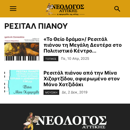
ΡΕΣΙΤΑΛ ΠΙΑΝΟΥ
«Το Θείο δράμα»/ Ρεσιτάλ
πιάνου τη Μεγάλη Δευτέρα στο
Πολιτιστικό Κέντρο...
Πε, 10 Απρ, 2025
ΤΟΠΙΚΕΣ
Ρεσιτάλ πιάνου από την Μίνα
Χιζαρτζίδου, αφιερωμένο στον
Μάνο Χατζιδάκι
Δε, 2 Δεκ, 2019
ΜΟΥΣΙΚΗ