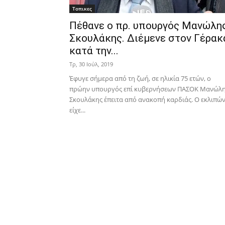
Τοπικες
Πέθανε ο πρ. υπουργός Μανώλη
Σκουλάκης. Διέμενε στον Γέρακ
κατά την...
Τρ, 30 Ιούλ, 2019
Έφυγε σήμερα από τη ζωή, σε ηλικία 75 ετών, ο
πρώην υπουργός επί κυβερνήσεων ΠΑΣΟΚ Μανώλ
Σκουλάκης έπειτα από ανακοπή καρδιάς. Ο εκλιπώ
είχε...