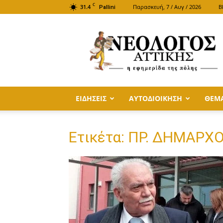
C
31.4
Παρασκευή, 7 / Αυγ / 2026
B
Pallini
ΝΕΟΛΟΓΟΣ
ΑΤΤΙΚΗΣ
ΕΙΔΗΣΕΙΣ
ΑΥΤΟΔΙΟΙΚΗΣΗ
ΘΕΜ
Ετικέτα: ΠΡ. ΔΗΜΑΡΧ