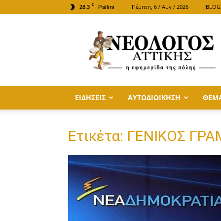
C
28.3
Πέμπτη, 6 / Αυγ / 2026
BLOG
Pallini
ΝΕΟΛΟΓΟΣ
ΑΤΤΙΚΗΣ
ΕΙΔΗΣΕΙΣ
ΑΥΤΟΔΙΟΙΚΗΣΗ
ΘΕΜ
Ετικέτα: ΓΕΝΙΚΟΣ ΓΡ