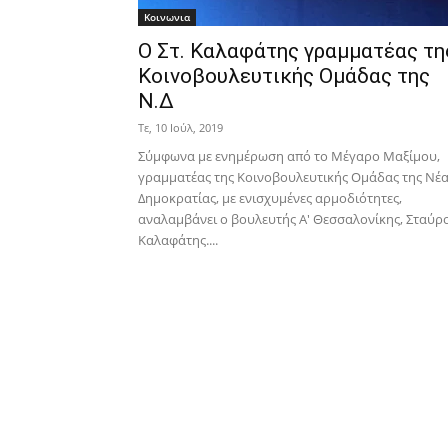
Κοινωνια
Ο Στ. Καλαφάτης γραμματέας τη
Κοινοβουλευτικής Ομάδας της
Ν.Δ
Τε, 10 Ιούλ, 2019
Σύμφωνα με ενημέρωση από το Μέγαρο Μαξίμου,
γραμματέας της Κοινοβουλευτικής Ομάδας της Νέ
Δημοκρατίας, με ενισχυμένες αρμοδιότητες,
αναλαμβάνει ο βουλευτής Α' Θεσσαλονίκης, Σταύρ
Καλαφάτης....