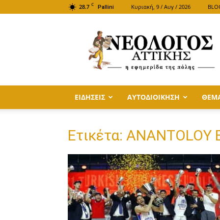
C
28.7
Κυριακή, 9 / Αυγ / 2026
BLO
Pallini
ΝΕΟΛΟΓΟΣ
ΑΤΤΙΚΗΣ
ΕΙΔΗΣΕΙΣ
ΑΥΤΟΔΙΟΙΚΗΣΗ
ΘΕΜ
Ετικέτα: ANANTOLOY 