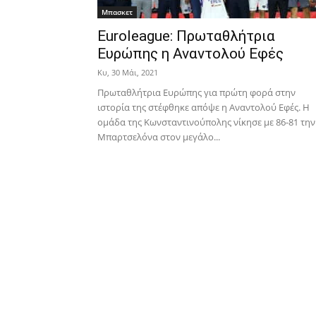
Μπασκετ
Euroleague: Πρωταθλήτρια
Ευρώπης η Αναντολού Εφές
Κυ, 30 Μάι, 2021
Πρωταθλήτρια Ευρώπης για πρώτη φορά στην
ιστορία της στέφθηκε απόψε η Αναντολού Εφές. Η
ομάδα της Κωνσταντινούπολης νίκησε με 86-81 την
Μπαρτσελόνα στον μεγάλο...