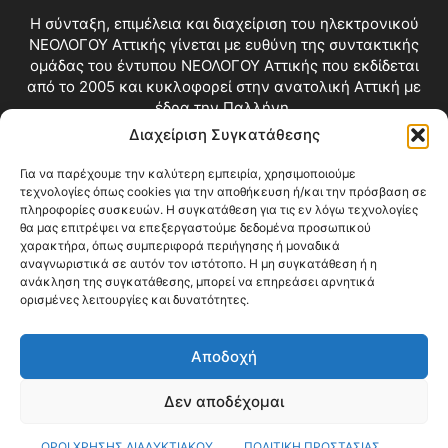
Η σύνταξη, επιμέλεια και διαχείριση του ηλεκτρονικού
ΝΕΟΛΟΓΟΥ Αττικής γίνεται με ευθύνη της συντακτικής
ομάδας του έντυπου ΝΕΟΛΟΓΟΥ Αττικής που εκδίδεται
από το 2005 και κυκλοφορεί στην ανατολική Αττική με
έδρα την Παλλήνη.
Διαχείριση Συγκατάθεσης
Επικοινωνία:
info@neologosattikis.gr
Για να παρέχουμε την καλύτερη εμπειρία, χρησιμοποιούμε
τεχνολογίες όπως cookies για την αποθήκευση ή/και την πρόσβαση σε
ΑΚΟΛΟΥΘΗΣΕ ΜΑΣ
πληροφορίες συσκευών. Η συγκατάθεση για τις εν λόγω τεχνολογίες
θα μας επιτρέψει να επεξεργαστούμε δεδομένα προσωπικού
χαρακτήρα, όπως συμπεριφορά περιήγησης ή μοναδικά
αναγνωριστικά σε αυτόν τον ιστότοπο. Η μη συγκατάθεση ή η
ανάκληση της συγκατάθεσης, μπορεί να επηρεάσει αρνητικά
ορισμένες λειτουργίες και δυνατότητες.
Αποδοχή
Δεν αποδέχομαι
Blog
Videos
Όροι Χρήσης
Επικοινωνία
ΟΡΟΙ ΧΡΗΣΗΣ ΔΙΑΔΥΚΤΙΑΚΟΥ
ΠΟΛΙΤΙΚΗ ΠΡΟΣΤΑΣΙΑΣ