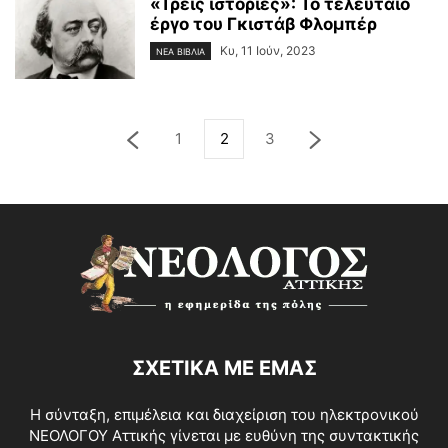
«Τρεις ιστορίες»: Το τελευταίο
έργο του Γκιστάβ Φλομπέρ
Κυ, 11 Ιούν, 2023
ΝΕΑ ΒΙΒΛΙΑ
1
2
3
ΣΧΕΤΙΚΑ ΜΕ ΕΜΑΣ
Η σύνταξη, επιμέλεια και διαχείριση του ηλεκτρονικού
ΝΕΟΛΟΓΟΥ Αττικής γίνεται με ευθύνη της συντακτικής