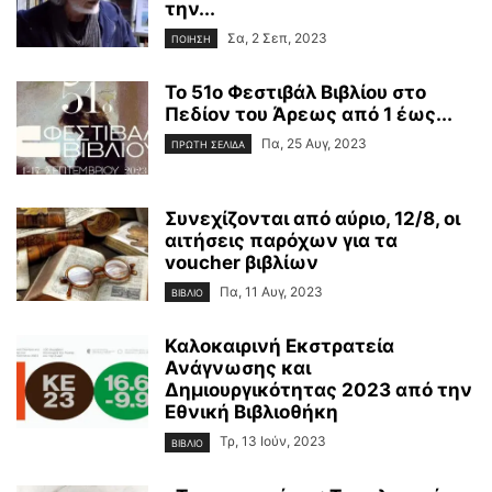
την...
Σα, 2 Σεπ, 2023
ΠΟΙΗΣΗ
Το 51ο Φεστιβάλ Βιβλίου στο
Πεδίον του Άρεως από 1 έως...
Πα, 25 Αυγ, 2023
ΠΡΩΤΗ ΣΕΛΙΔΑ
Συνεχίζονται από αύριο, 12/8, οι
αιτήσεις παρόχων για τα
voucher βιβλίων
Πα, 11 Αυγ, 2023
ΒΙΒΛΙΟ
Καλοκαιρινή Εκστρατεία
Ανάγνωσης και
Δημιουργικότητας 2023 από την
Εθνική Βιβλιοθήκη
Τρ, 13 Ιούν, 2023
ΒΙΒΛΙΟ