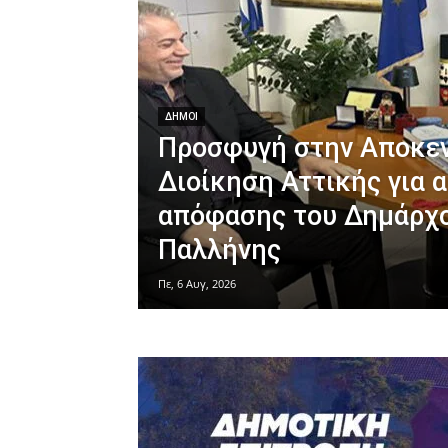
ΔΗΜΟΙ
Προσφυγή στην Αποκε
Διοίκηση Αττικής για
απόφασης του Δημάρχ
Παλλήνης
Πε, 6 Αυγ, 2026