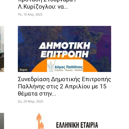
Λ.Κυρίζογλου: να...
Πε, 10 Απρ, 2025
Δημοι
Συνεδρίαση Δημοτικής Επιτροπής
Παλλήνης στις 2 Απριλίου με 15
θέματα στην...
Σα, 29 Μαρ, 2025