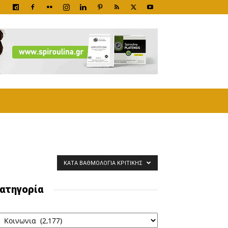
ΚΑΤΆ ΒΑΘΜΟΛΟΓΊΑ ΚΡΙΤΙΚΉΣ
ατηγορία
ατηγορία