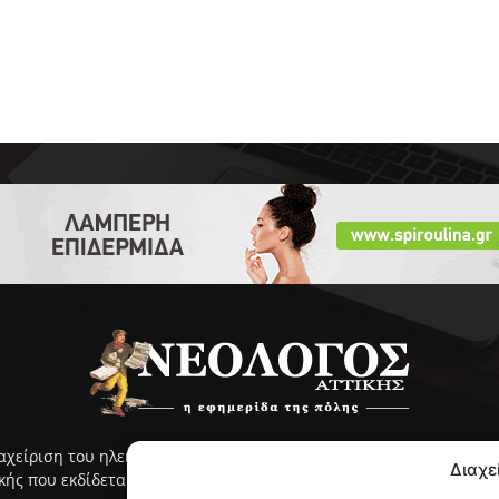
ιαχείριση του ηλεκτρονικού ΝΕΟΛΟΓΟΥ Αττικής γίνεται με ευθύνη
Διαχε
ς που εκδίδεται από το 2005 και κυκλοφορεί στην ανατολική Αττ