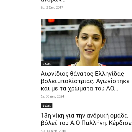
Σα, 2 Σεπ, 2017
Βολεϊ
Αιφνίδιος θάνατος Ελληνίδας
βολεϊμπολίστριας. Αγωνίστηκε
και με τα χρώματα του ΑΟ...
Δε, 30 Δεκ, 2024
Βολεϊ
13η νίκη για την ανδρική ομάδα
βόλεϊ του Α.Ο Παλλήνη. Κέρδισε.
Κυ, 14 Φεβ, 2016