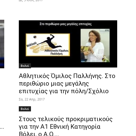
Βολεϊ
Αθλητικός Όμιλος Παλλήνης. Στο
περιθώριο μιας μεγάλης
επιτυχίας για την πόλη/Σχόλιο
Σα, 22 Απρ, 2017
Βολεϊ
Στους τελικούς προκριματικούς
..
για την Α1 Εθνική Κατηγορία
Βόλει, ο Α.Ο....