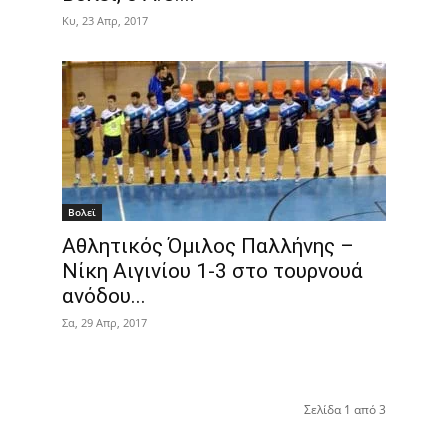
Κυ, 23 Απρ, 2017
Βολεϊ
Αθλητικός Όμιλος Παλλήνης –
Νίκη Αιγινίου 1-3 στο τουρνουά
ανόδου...
Σα, 29 Απρ, 2017
Σελίδα 1 από 3