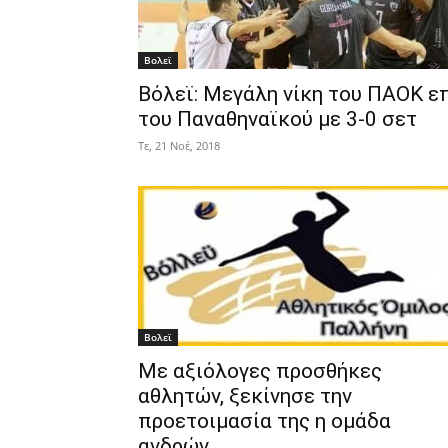
Βολεϊ
Βόλεϊ: Μεγάλη νίκη του ΠΑΟΚ ε
του Παναθηναϊκού με 3-0 σετ
Τε, 21 Νοέ, 2018
Βολεϊ
Με αξιόλογες προσθήκες
αθλητών, ξεκίνησε την
προετοιμασία της η ομάδα
ανδρών...