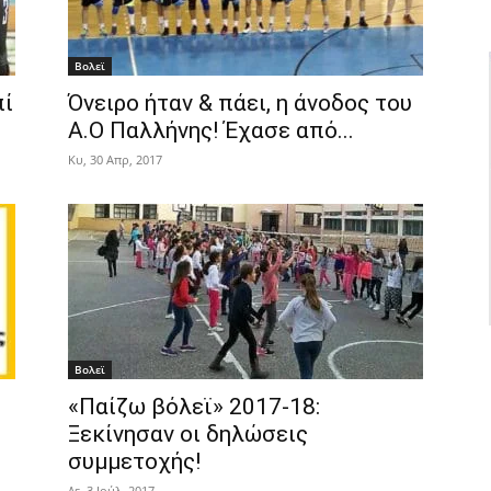
Βολεϊ
πί
Όνειρο ήταν & πάει, η άνοδος του
Α.Ο Παλλήνης! Έχασε από...
Κυ, 30 Απρ, 2017
Βολεϊ
«Παίζω βόλεϊ» 2017-18:
Ξεκίνησαν οι δηλώσεις
συμμετοχής!
Δε, 3 Ιούλ, 2017