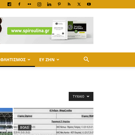
ΑΘΛΗΤΙΣΜΟΣ
ΕΥ ΖΗΝ
ΤΥΧΑΊΟ
ΒΟΛΕΪ