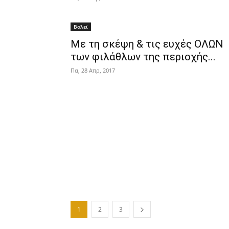
Βολεϊ
Με τη σκέψη & τις ευχές ΟΛΩΝ
των φιλάθλων της περιοχής...
Πα, 28 Απρ, 2017
1
2
3